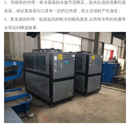
3、毛细管的作用：将冷凝器的冷媒节流降压，提供合适的流量到蒸
发器，保证蒸发器出口具有一定的过热度，防止压缩机产生液击；
4、蒸发器的作用：低温低压的制冷剂吸热蒸发,从而将冷库的热量带
走而达到降温效果。