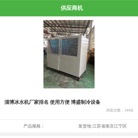
供应商机
淄博冰水机厂家排名 使用方便 博盛制冷设备
浏览次数：
344
次
产品规格：
发货地:
江苏省南京江宁区