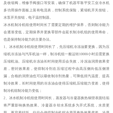
及收缩阀，维修手阀接口等安装，确保了机器牢靠平安工业冷水机
多功用操作面板上装有电流表，控制系统保险，紧缩机开关按钮，
水泵开关按钮，电子温控制器。
冰水机制冷机组使用时间长了需要定期的维护保养，否则制冷能力
会逐渐变低，定期保养并更换零部件会延长制冷机组的使用寿命，
也是保持制冷能力的主要办法。
1、冰水机制冷机组使用时间长了，先压缩机冷冻油要更换，因为压
缩机冷冻油与汽车机油一样，制冷机组一般运转10000小时后需更换
压缩机油。压缩机冷冻油长时间使用后会失效，冷冻油润滑效果变
差，密封效果差，使得制冷剂在压缩过程中由高压侧向低压侧泄
漏，合格的润滑油也可以吸收制冷剂热量，可降低排汽温度、提高
制冷效果，长时间使用的冷冻油会使得压缩机压缩能力变差，使得
制冷机组制冷能力变低；
2、冰水机制冷机组使用时间长，蒸发器与冷凝器换热铜管表面结垢
将严重影响换热效果。冷凝器冷却水系统多为开式系统，水质更
脏，更容易结垢，往往会使得制冷机组冷凝器换热效果变差。冷凝