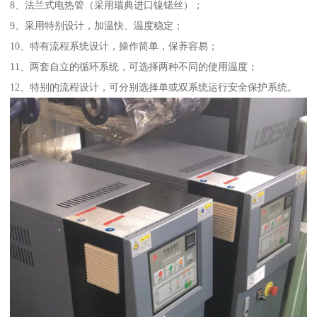
8、法兰式电热管（采用瑞典进口镍锘丝）；
9、采用特别设计，加温快、温度稳定；
10、特有流程系统设计，操作简单，保养容易；
11、两套自立的循环系统，可选择两种不同的使用温度；
12、特别的流程设计，可分别选择单或双系统运行安全保护系统。