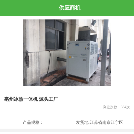
供应商机
亳州冰热一体机 源头工厂
浏览次数：
334
次
产品规格：
发货地:
江苏省南京江宁区