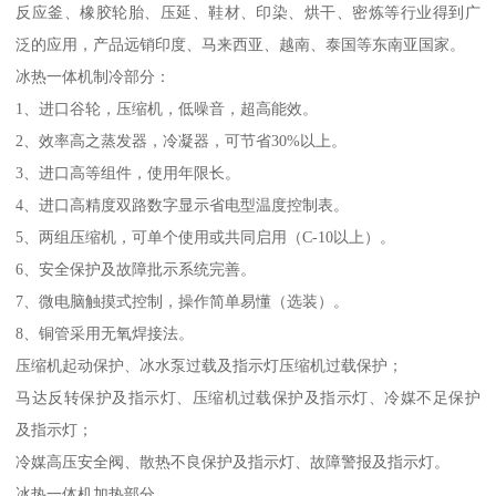
反应釜、橡胶轮胎、压延、鞋材、印染、烘干、密炼等行业得到广
泛的应用，产品远销印度、马来西亚、越南、泰国等东南亚国家。
冰热一体机制冷部分：
1、进口谷轮，压缩机，低噪音，超高能效。
2、效率高之蒸发器，冷凝器，可节省30%以上。
3、进口高等组件，使用年限长。
4、进口高精度双路数字显示省电型温度控制表。
5、两组压缩机，可单个使用或共同启用（C-10以上）。
6、安全保护及故障批示系统完善。
7、微电脑触摸式控制，操作简单易懂（选装）。
8、铜管采用无氧焊接法。
压缩机起动保护、冰水泵过载及指示灯压缩机过载保护；
马达反转保护及指示灯、压缩机过载保护及指示灯、冷媒不足保护
及指示灯；
冷媒高压安全阀、散热不良保护及指示灯、故障警报及指示灯。
冰热一体机加热部分