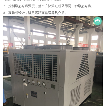
7、控制导热介质温度，整个升降温过程采用同一种导热介质。
8、高扬程设计，满足远距离输送导热介质。