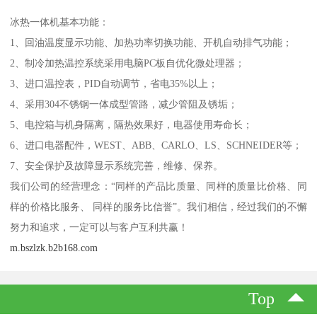
冰热一体机基本功能：
1、回油温度显示功能、加热功率切换功能、开机自动排气功能；
2、制冷加热温控系统采用电脑PC板自优化微处理器；
3、进口温控表，PID自动调节，省电35%以上；
4、采用304不锈钢一体成型管路，减少管阻及锈垢；
5、电控箱与机身隔离，隔热效果好，电器使用寿命长；
6、进口电器配件，WEST、ABB、CARLO、LS、SCHNEIDER等；
7、安全保护及故障显示系统完善，维修、保养。
我们公司的经营理念：“同样的产品比质量、同样的质量比价格、同
样的价格比服务、 同样的服务比信誉”。我们相信，经过我们的不懈
努力和追求，一定可以与客户互利共赢！
m.bszlzk.b2b168.com
Top