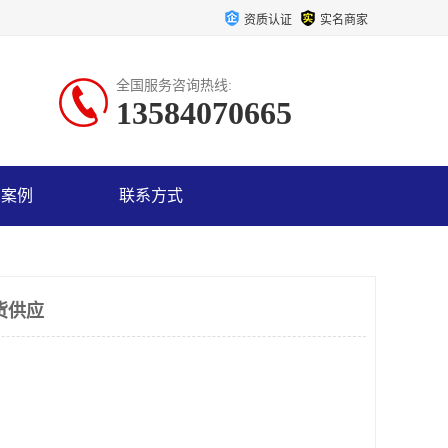
资质认证
实名商家
全国服务咨询热线:
13584070665
户案例
联系方式
货供应