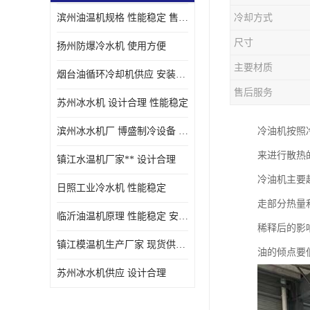
滨州油温机规格 性能稳定 售后方便
冷却方式
油冷却机厂家
尺寸
扬州防爆冷水机 使用方便
主要材质
烟台油循环冷却机供应 安装方便
售后服务
苏州冰水机 设计合理 性能稳定
滨州冰水机厂 博盛制冷设备 安装方便
冷油机按照
来进行散热
镇江水温机厂家** 设计合理
冷油机主要
日照工业冷水机 性能稳定
走部分热量
临沂油温机原理 性能稳定 安装方便
稀释后的影
镇江模温机生产厂家 现货供应 售后保障
油的倾点要
苏州冰水机供应 设计合理