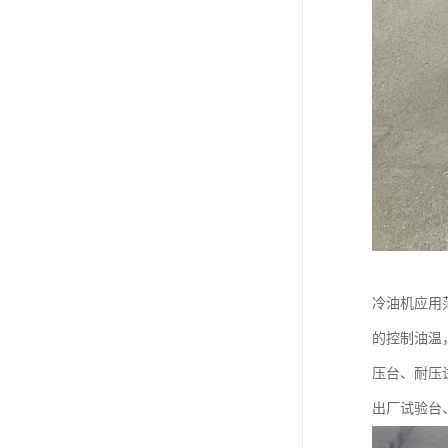
冷油机应用
的控制油温
压台、耐压
出厂试验台