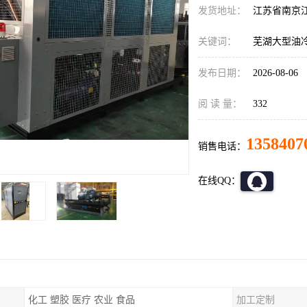
发货地址：
江苏省南京
关键词：
芜湖大型油
发布日期：
2026-08-06
阅 读 量：
332
1358407
销售电话：
在线QQ：
化工 塑胶 医疗 农业 食品
加工定制