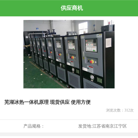
供应商机
芜湖冰热一体机原理 现货供应 使用方便
浏览次数：
312
次
产品规格：
发货地:
江苏省南京江宁区