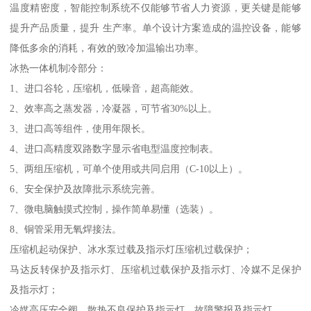
温度精密度，智能控制系统不仅能够节省人力资源，更关键是能够
提升产品质量，提升 生产率。单个设计方案造成的温控设备，能够
降低多余的消耗，有效的致冷加温输出功率。
冰热一体机制冷部分：
1、进口谷轮，压缩机，低噪音，超高能效。
2、效率高之蒸发器，冷凝器，可节省30%以上。
3、进口高等组件，使用年限长。
4、进口高精度双路数字显示省电型温度控制表。
5、两组压缩机，可单个使用或共同启用（C-10以上）。
6、安全保护及故障批示系统完善。
7、微电脑触摸式控制，操作简单易懂（选装）。
8、铜管采用无氧焊接法。
压缩机起动保护、冰水泵过载及指示灯压缩机过载保护；
马达反转保护及指示灯、压缩机过载保护及指示灯、冷媒不足保护
及指示灯；
冷媒高压安全阀、散热不良保护及指示灯、故障警报及指示灯。