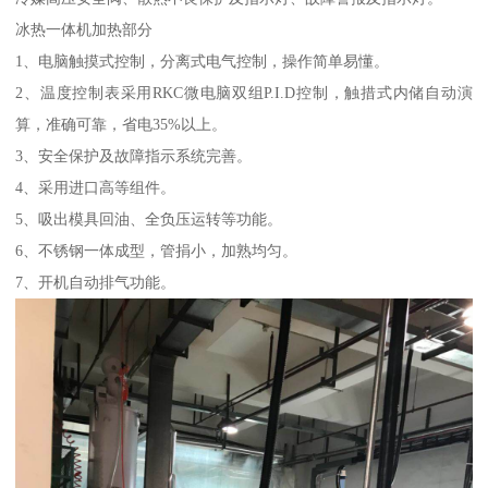
冰热一体机加热部分
1、电脑触摸式控制，分离式电气控制，操作简单易懂。
2、温度控制表采用RKC微电脑双组P.I.D控制，触措式内储自动演
算，准确可靠，省电35%以上。
3、安全保护及故障指示系统完善。
4、采用进口高等组件。
5、吸出模具回油、全负压运转等功能。
6、不锈钢一体成型，管捐小，加熟均匀。
7、开机自动排气功能。