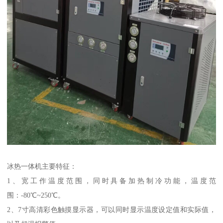
冰热一体机主要特征：
1、宽工作温度范围，同时具备加热制冷功能，温度范
围：-80℃~250℃。
2、7寸高清彩色触摸显示器，可以同时显示温度设定值和实际值，