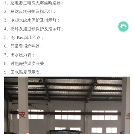
1、总电源过电流无熔丝断路器；
2、马达反转保护及指示灯；
3、冷却水缺水保护及指示灯；
4、循环泵浦过载保护及指示灯；
5、By-Pass泻压回路；
6、异常警报蜂鸣器；
7、出水压力表；
8、过热保护温度开关；
9、回水温度显示表。