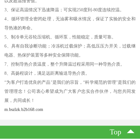
以及超温报警值。
3、保证高温情况下迅速降温；可实现250度到-80度连续控温。
4、循环管理全密闭处理，无油雾和吸水情况，保证了实验的安全和
导热液的寿命。
5、制冷单元谷轮压缩机、循环泵，性能稳定，质量可靠。
6、具有自我诊断功能；冷冻机过载保护；高低压压力开关，过载继
电器、热保护装置等多种安全保障功能。
7、控制导热介质温度，整个升降温过程采用同一种导热介质。
8、高扬程设计，满足远距离输送导热介质。
“为客户打造优良的产品”是我们的宗旨，“科学规范的管理”是我们的
管理理念！公司衷心希望成为广大客户忠实合作伙伴，与您共同发
展，共同成长！
m.bszlzk.b2b168.com
Top