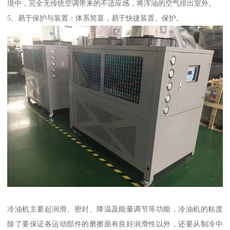
境中，完全无传统空调带来的不适应感，将浑油的空气排出室外。
5、易于保护与装置：体系简直，易于快捷装置、保护。
冷油机主要起润滑、密封、降温及能量调节等功能，冷油机的粘度
除了要保证各运动部件的磨擦面有良好润滑性以外，还要从制冷中