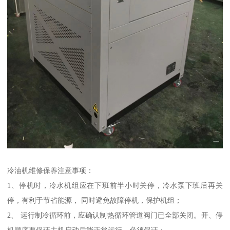
冷油机维修保养注意事项：
1、停机时，冷水机组应在下班前半小时关停，冷水泵下班后再关
停，有利于节省能源， 同时避免故障停机，保护机组；
2、 运行制冷循环前，应确认制热循环管道阀门已全部关闭。开、停
机顺序要保证主机启动后能正常运行，必须保证：