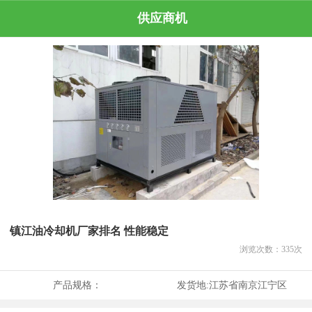
供应商机
镇江油冷却机厂家排名 性能稳定
浏览次数：
335
次
产品规格：
发货地:
江苏省南京江宁区