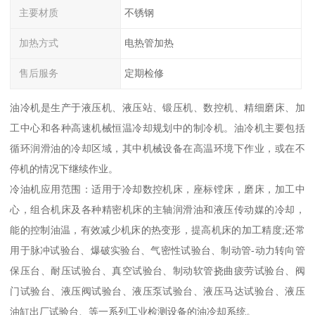
主要材质
不锈钢
加热方式
电热管加热
售后服务
定期检修
油冷机是生产于液压机、液压站、锻压机、数控机、精细磨床、加
工中心和各种高速机械恒温冷却规划中的制冷机。油冷机主要包括
循环润滑油的冷却区域，其中机械设备在高温环境下作业，或在不
停机的情况下继续作业。
冷油机应用范围：适用于冷却数控机床，座标镗床，磨床，加工中
心，组合机床及各种精密机床的主轴润滑油和液压传动媒的冷却，
能的控制油温，有效减少机床的热变形，提高机床的加工精度;还常
用于脉冲试验台、爆破实验台、气密性试验台、制动管-动力转向管
保压台、耐压试验台、真空试验台、制动软管挠曲疲劳试验台、阀
门试验台、液压阀试验台、液压泵试验台、液压马达试验台、液压
油缸出厂试验台、等一系列工业检测设备的油冷却系统。