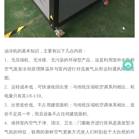
油冷机的基本知识，主要有以下几点内容：
1、无压缩机、无冷煤、无污染的环保型产品，这是利用室外全新鲜
空气蒸发冷却原理降温并与室内进行对流换气从而达到通风降温意
图。
2、运转成本低，可快速收回出资：与传统压缩机空调系列相比，耗
电量只有其1/8-1/10。
3、出资造价低、不占用建筑面积：与传统压缩机空调体系相比，造
价不足其一半，而且设备不占任何建筑面积。
4、保持室内空气干净、清洁、卫生：门窗敞开进行排风是蒸发型冷
气机的特征，较商的新鲜空气更换方式使人们时刻处于大自然的环