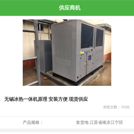
供应商机
无锡冰热一体机原理 安装方便 现货供应
浏览次数：
310
次
产品规格：
发货地:
江苏省南京江宁区