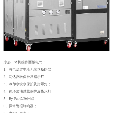
冰热一体机操作面板电气：
1、总电源过电流无熔丝断路器；
2、马达反转保护及指示灯；
3、冷却水缺水保护及指示灯；
4、循环泵浦过载保护及指示灯；
5、By-Pass泻压回路；
6、异常警报蜂鸣器；