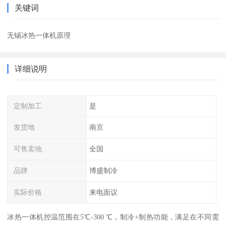
关键词
无锡冰热一体机原理
详细说明
定制加工
是
发货地
南京
可售卖地
全国
品牌
博盛制冷
实际价格
来电面议
冰热一体机控温范围在5℃-300 ℃，制冷+制热功能，满足在不同需