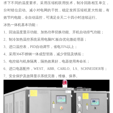
求下不同的温度要求。采用压缩机联用技术，制冷回路相互单立，
分时错位启动。减小对电网的干扰，稳定发挥压缩机更大性能，有
效节约电能，全自动温控，可满足全天二十四小时连续运行。
冰热一体机基本功能：
1、回油温度显示功能、加热功率切换功能、开机自动排气功能；
2、制冷加热温控系统采用电脑PC板自优化微处理器；
3、进口温控表，PID自动调节，省电35%以上；
4、采用304不锈钢一体成型管路，减少管阻及锈垢；
5、电控箱与机身隔离，隔热效果好，电器使用寿命长；
6、进口电器配件，WEST、ABB、CARLO、LS、SCHNEIDER等；
7、安全保护及故障显示系统完善，维修、保养。