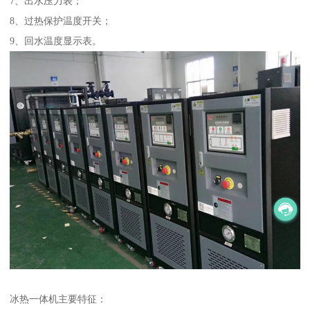
7、出水压力表；
8、过热保护温度开关；
9、回水温度显示表。
冰热一体机主要特征：