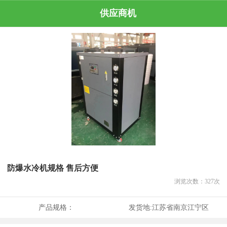
供应商机
防爆水冷机规格 售后方便
浏览次数：
327
次
产品规格：
发货地:
江苏省南京江宁区