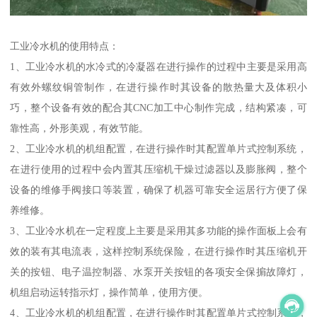
工业冷水机的使用特点：
1、工业冷水机的水冷式的冷凝器在进行操作的过程中主要是采用高
有效外螺纹铜管制作，在进行操作时其设备的散热量大及体积小
巧，整个设备有效的配合其CNC加工中心制作完成，结构紧凑，可
靠性高，外形美观，有效节能。
2、工业冷水机的机组配置，在进行操作时其配置单片式控制系统，
在进行使用的过程中会内置其压缩机干燥过滤器以及膨胀阀，整个
设备的维修手阀接口等装置，确保了机器可靠安全运居行方便了保
养维修。
3、工业冷水机在一定程度上主要是采用其多功能的操作面板上会有
效的装有其电流表，这样控制系统保险，在进行操作时其压缩机开
关的按钮、电子温控制器、水泵开关按钮的各项安全保掮故障灯，
机组启动运转指示灯，操作简单，使用方便。
4、工业冷水机的机组配置，在进行操作时其配置单片式控制系统，