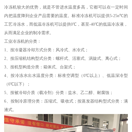
冷冻机较大的优势，就是不管进水温度多高，它都可以在一定时间
内把温度降到企业产品需要的温度。标准冷冻机可以提供5-25n℃的
工艺冷冻水，而低温冷冻机可以提供0℃，甚至-40℃的低温冷冻液，
从而满足企业的制冷需求。
工业冷冻机的分类：
1、按冷凝器冷却方式分类：风冷式、水冷式；
2、按压缩机结构型式分类：螺杆式、活塞式、涡旋式、离心式；
3、按机型构造分类：箱体式、台架式；
4、按冷冻水出水温度分类：标准空调型（0℃以上）、低温深冷型
（0℃以下）；
5、按被冷却介质（载冷剂）分类：盐水、乙二醇、耐腐蚀；
6、按制冷原理分类：压缩式、吸收式；按蒸发器结构型式分类：满
液式。