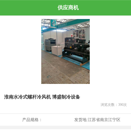
供应商机
淮南水冷式螺杆冷风机 博盛制冷设备
浏览次数：
390
次
产品规格：
发货地:
江苏省南京江宁区