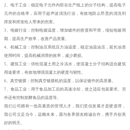
2、电子工业：稳定电子元件内部在生产线上的分子结构，提高电子
元件的合格率，应用于超声波清洗行业，有效地防止昂贵的清洗剂
挥发和挥发给人带来的伤害。
3、电镀行业：控制电镀温度，增加镀件的密度和平滑，缩短电镀周
期，提高生产效率，改善产品质量。
4、机械工业：控制油压系统压力油温度，稳定油温油压，延长油质
使用时间，提高机械润滑的效率，减少磨损。
5、建筑工业：供给混凝土用之冷冻水，使混凝土分子结构适合建筑
用途要求，有效地增强混凝土的硬度与韧性。
6、真空镀膜：控制真空镀膜机的温度，以保证镀件的高质量。
7、食品工业：用于食品加工后的高速冷却，使之适应包装要求。另
外还有控制发酵食品的温度等。
我们公司拥有一批高素质的管理人才，我们坚信发展才是硬道理，
我公司立足当今，远瞻未来，愿与各界朋友精诚合作，携手共创美
好的明天。