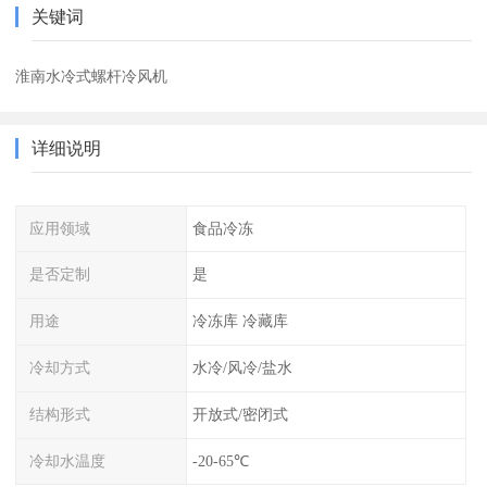
关键词
淮南水冷式螺杆冷风机
详细说明
应用领域
食品冷冻
是否定制
是
用途
冷冻库 冷藏库
冷却方式
水冷/风冷/盐水
结构形式
开放式/密闭式
冷却水温度
-20-65℃