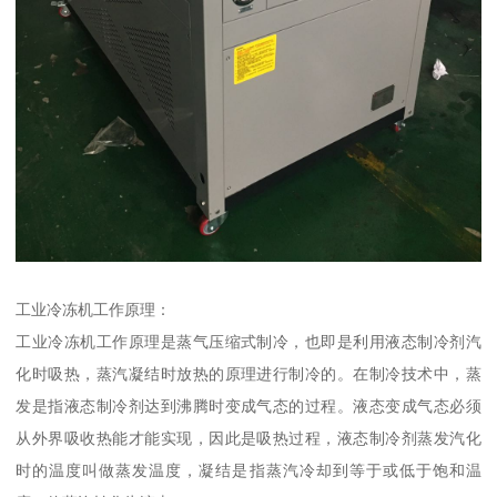
工业冷冻机工作原理：
工业冷冻机工作原理是蒸气压缩式制冷，也即是利用液态制冷剂汽
化时吸热，蒸汽凝结时放热的原理进行制冷的。在制冷技术中，蒸
发是指液态制冷剂达到沸腾时变成气态的过程。液态变成气态必须
从外界吸收热能才能实现，因此是吸热过程，液态制冷剂蒸发汽化
时的温度叫做蒸发温度，凝结是指蒸汽冷却到等于或低于饱和温