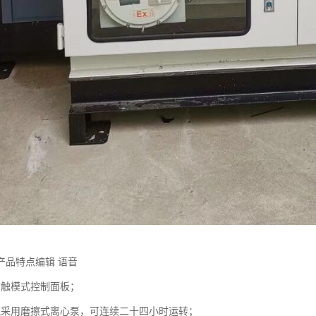
产品特点编辑 语音
脑触模式控制面板；
统采用磨擦式离心泵，可连续二十四小时运转；