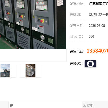
发货地址：
江苏省南京
关键词：
潍坊冰热一
发布日期：
2026-08-08
阅 读 量：
330
1358407
销售电话：
在线QQ：
是
发货地