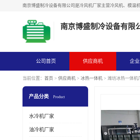
南京博盛制冷设备有限
公司首页
供应商机
企业
当前位置：
首页
>
供应商机
>
冰热一体机
> 潍坊冰热一体机
产品分类
Product
水冷机厂家
油冷机厂家