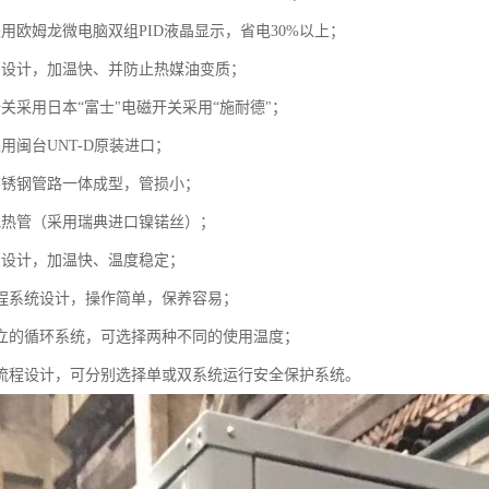
用欧姆龙微电脑双组PID液晶显示，省电30%以上；
别设计，加温快、并防止热媒油变质；
关采用日本“富士"电磁开关采用“施耐德"；
用闽台UNT-D原装进口；
不锈钢管路一体成型，管损小；
电热管（采用瑞典进口镍锘丝）；
别设计，加温快、温度稳定；
流程系统设计，操作简单，保养容易；
自立的循环系统，可选择两种不同的使用温度；
的流程设计，可分别选择单或双系统运行安全保护系统。