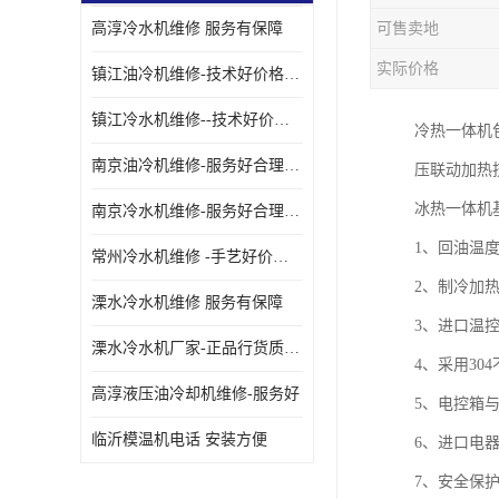
高淳冷水机维修 服务有保障
可售卖地
油冷却机厂家
实际价格
镇江油冷机维修-技术好价格便宜
镇江冷水机维修--技术好价格便宜
冷热一体机
南京油冷机维修-服务好合理收费
压联动加热
冰热一体机
南京冷水机维修-服务好合理收费
1、回油温
常州冷水机维修 -手艺好价格便宜
2、制冷加
溧水冷水机维修 服务有保障
3、进口温控
溧水冷水机厂家-正品行货质量有保障
4、采用3
高淳液压油冷却机维修-服务好
5、电控箱
临沂模温机电话 安装方便
6、进口电器
7、安全保