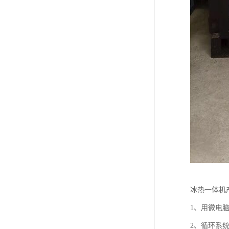
冰热一体机
1、用微电
2、循环系