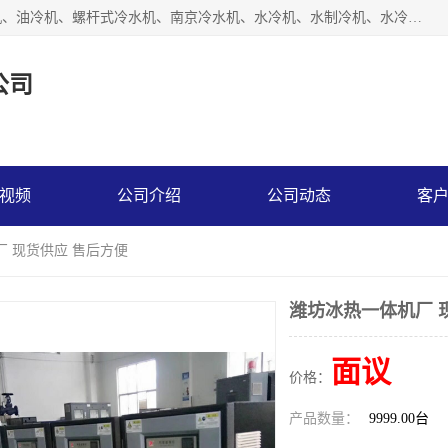
南京博盛制冷设备有限公司是冷风机厂家主营冷风机、模温机、油冷机、螺杆式冷水机、南京冷水机、水冷机、水制冷机、水冷却机、油冷却机等；凭借多年的制作经验、优秀的技术、优秀的产品质量诚信的经营理念，以一流的品质，实在的价格，在行业内享有较高的声誉。
公司
视频
公司介绍
公司动态
客
厂 现货供应 售后方便
潍坊冰热一体机厂 
面议
价格：
产品数量：
9999.00台