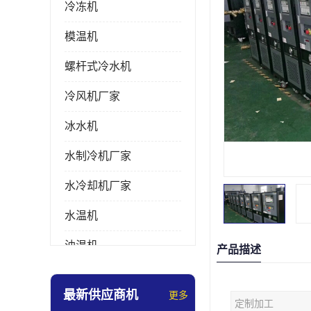
冷冻机
模温机
螺杆式冷水机
冷风机厂家
冰水机
水制冷机厂家
水冷却机厂家
水温机
油温机
产品描述
冰热一体机
最新供应商机
更多
定制加工
南京冷水机