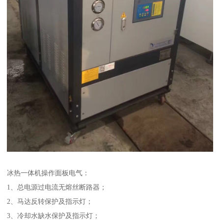
冰热一体机操作面板电气：
1、总电源过电流无熔丝断路器；
2、马达反转保护及指示灯；
3、冷却水缺水保护及指示灯；