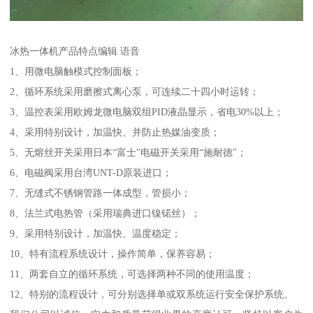
冰热一体机产品特点编辑 语音
1、用微电脑触模式控制面板；
2、循环系统采用磨擦式离心泵，可连续二十四小时运转；
3、温控表采用欧姆龙微电脑双组PID液晶显示，省电30%以上；
4、采用特别设计，加温快、并防止热媒油变质；
5、无熔丝开关采用日本“富士"电磁开关采用“施耐德"；
6、电磁阀采用台湾UNT-D原装进口；
7、无缝式不锈钢管路一体成型，管损小；
8、法兰式电热管（采用瑞典进口镍锘丝）；
9、采用特别设计，加温快、温度稳定；
10、特有流程系统设计，操作简单，保养容易；
11、两套自立的循环系统，可选择两种不同的使用温度；
12、特别的流程设计，可分别选择单或双系统运行安全保护系统。