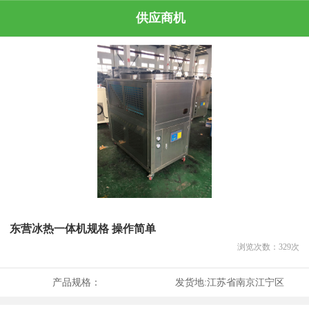
供应商机
东营冰热一体机规格 操作简单
浏览次数：
329
次
产品规格：
发货地:
江苏省南京江宁区