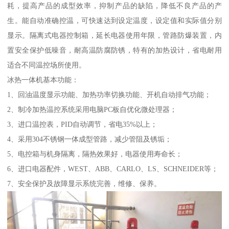
耗，提高产品的成型效率，抑制产品的缺陷，降低不良产品的产
生。能自动准确控温，可快速达到设定温度，设定值和实际值分别
显示。隔离式电器控制箱，延长电器使用年限，管路防爆装置，内
置安全保护低噪音，耐高温防腐防锈，特有的加热设计，省电耐用
适合不同温控场所使用。
冰热一体机基本功能：
1、回油温度显示功能、加热功率切换功能、开机自动排气功能；
2、制冷加热温控系统采用电脑PC板自优化微处理器；
3、进口温控表，PID自动调节，省电35%以上；
4、采用304不锈钢一体成型管路，减少管阻及锈垢；
5、电控箱与机身隔离，隔热效果好，电器使用寿命长；
6、进口电器配件，WEST、ABB、CARLO、LS、SCHNEIDER等；
7、安全保护及故障显示系统完善，维修、保养。