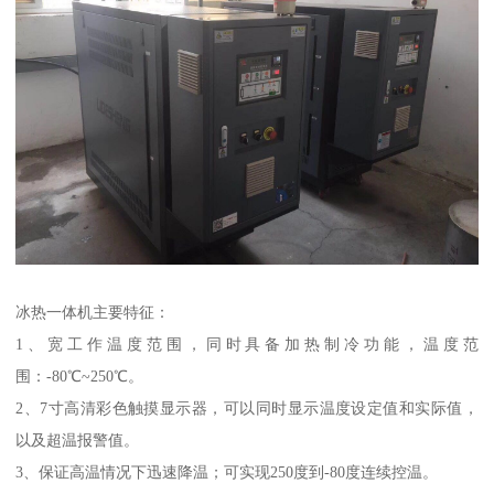
冰热一体机主要特征：
1、宽工作温度范围，同时具备加热制冷功能，温度范
围：-80℃~250℃。
2、7寸高清彩色触摸显示器，可以同时显示温度设定值和实际值，
以及超温报警值。
3、保证高温情况下迅速降温；可实现250度到-80度连续控温。