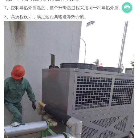
7、控制导热介质温度，整个升降温过程采用同一种导热介质。
8、高扬程设计，满足远距离输送导热介质。