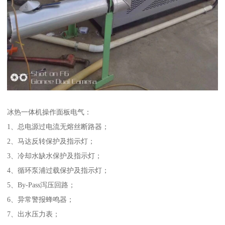
冰热一体机操作面板电气：
1、总电源过电流无熔丝断路器；
2、马达反转保护及指示灯；
3、冷却水缺水保护及指示灯；
4、循环泵浦过载保护及指示灯；
5、By-Pass泻压回路；
6、异常警报蜂鸣器；
7、出水压力表；