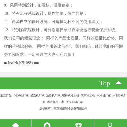
9、采用特别设计，加温快、温度稳定；
10、特有流程系统设计，操作简单，保养容易；
11、两套自立的循环系统，可选择两种不同的使用温度；
12、特别的流程设计，可分别选择单或双系统运行安全保护系统。
我们公司的经营理念：“同样的产品比质量、同样的质量比价格、同
样的价格比服务、 同样的服务比信誉”。我们相信，经过我们的不懈
努力和追求，一定可以与客户互利共赢！
m.bszlzk.b2b168.com
Top
主营产品：冷风机厂家 模温机厂家 油冷机厂家 螺杆式冷水机 南京冷水机 水冷机厂家 水制冷机厂
家 水冷却机厂家 油冷却机厂家
版权所有：南京博盛制冷设备有限公司