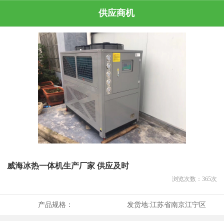
供应商机
威海冰热一体机生产厂家 供应及时
浏览次数：
365
次
产品规格：
发货地:
江苏省南京江宁区