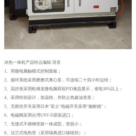
冰热一体机产品特点编辑 语音
1、用微电脑触模式控制面板；
2、循环系统采用磨擦式离心泵，可连续二十四小时运转；
3、温控表采用欧姆龙微电脑双组PID液晶显示，省电30%以上；
4、采用特别设计，加温快、并防止热媒油变质；
5、无熔丝开关采用日本“富士"电磁开关采用“施耐德"；
6、电磁阀采用台湾UNT-D原装进口；
7、无缝式不锈钢管路一体成型，管损小；
8、法兰式电热管（采用瑞典进口镍锘丝）；