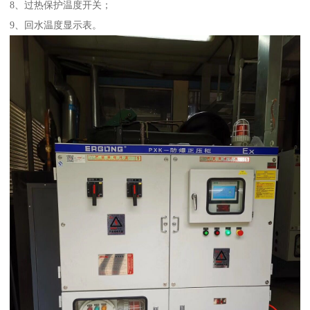
8、过热保护温度开关；
9、回水温度显示表。