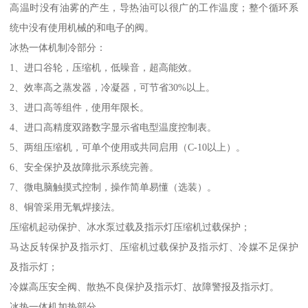
高温时没有油雾的产生，导热油可以很广的工作温度；整个循环系
统中没有使用机械的和电子的阀。
冰热一体机制冷部分：
1、进口谷轮，压缩机，低噪音，超高能效。
2、效率高之蒸发器，冷凝器，可节省30%以上。
3、进口高等组件，使用年限长。
4、进口高精度双路数字显示省电型温度控制表。
5、两组压缩机，可单个使用或共同启用（C-10以上）。
6、安全保护及故障批示系统完善。
7、微电脑触摸式控制，操作简单易懂（选装）。
8、铜管采用无氧焊接法。
压缩机起动保护、冰水泵过载及指示灯压缩机过载保护；
马达反转保护及指示灯、压缩机过载保护及指示灯、冷媒不足保护
及指示灯；
冷媒高压安全阀、散热不良保护及指示灯、故障警报及指示灯。
冰热一体机加热部分