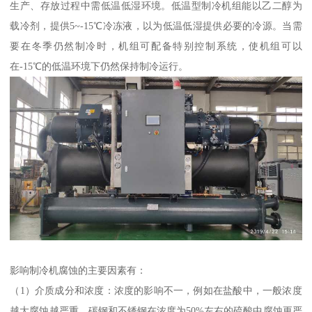
生产、存放过程中需低温低湿环境。低温型制冷机组能以乙二醇为
载冷剂，提供5~-15℃冷冻液，以为低温低湿提供必要的冷源。当需
要在冬季仍然制冷时，机组可配备特别控制系统，使机组可以
在-15℃的低温环境下仍然保持制冷运行。
影响制冷机腐蚀的主要因素有：
（1）介质成分和浓度：浓度的影响不一，例如在盐酸中，一般浓度
越大腐蚀越严重。碳钢和不锈钢在浓度为50%左右的硫酸中腐蚀更严