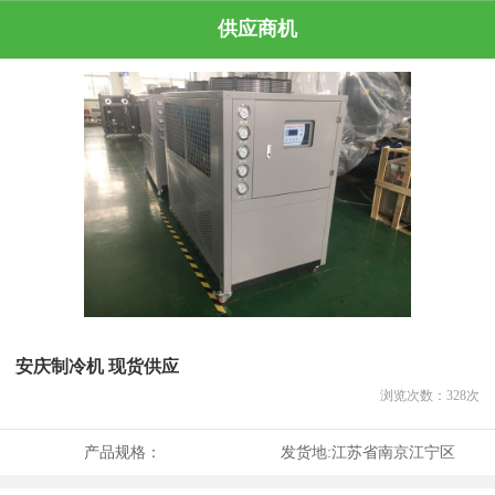
供应商机
安庆制冷机 现货供应
浏览次数：
328
次
产品规格：
发货地:
江苏省南京江宁区