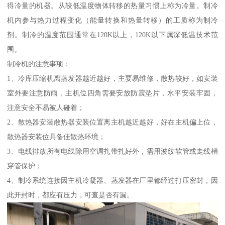
得冷量的机器。从较低温度物体转移的热量习惯上称为冷量。制冷
机内参与热力过程变化（能量转换和热量转移）的工质称为制冷
剂。制冷的温度范围通常在120K以上，120K以下属深低温技术范
围。
制冷机的注意事项：
1、冷库压缩机离蒸发器越近越好，主要易维修，散热较好，如安装
室外要注意防雨，主机位四角需要安放防震垫片，水平安装牢固，
注意安全不易被人碰着；
2、散热器安装散热器安装位置离主机越近越好，好在主机偏上位，
散热器安装位具备佳散热环境；
3、电线排放所有电线除用空调扎带扎好外，需用波纹软管或走线槽
穿管保护；
4、制冷系统连接因主机冷凝器、蒸发器在厂里都经过打压密封，因
此开封时，都应有压力，可查是否有漏。