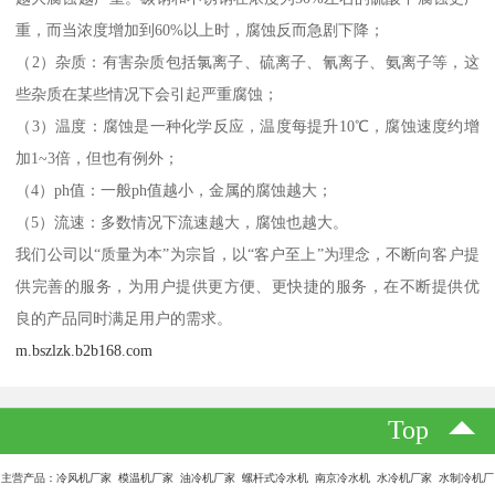
重，而当浓度增加到60%以上时，腐蚀反而急剧下降；
（2）杂质：有害杂质包括氯离子、硫离子、氰离子、氨离子等，这
些杂质在某些情况下会引起严重腐蚀；
（3）温度：腐蚀是一种化学反应，温度每提升10℃，腐蚀速度约增
加1~3倍，但也有例外；
（4）ph值：一般ph值越小，金属的腐蚀越大；
（5）流速：多数情况下流速越大，腐蚀也越大。
我们公司以“质量为本”为宗旨，以“客户至上”为理念，不断向客户提
供完善的服务，为用户提供更方便、更快捷的服务，在不断提供优
良的产品同时满足用户的需求。
m.bszlzk.b2b168.com
Top
主营产品：冷风机厂家 模温机厂家 油冷机厂家 螺杆式冷水机 南京冷水机 水冷机厂家 水制冷机厂