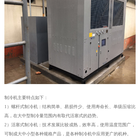
制冷机主要特点如下：
1）螺杆式制冷机：结构简单、易损件少、使用寿命长、单级压缩比
高，在大中型制冷量范围内有取代活塞式的趋势。
2）活塞式制冷机：技术发展比较成熟，效率高，使用温度范围广，
可制成大中小型各种规格产品，是各种制冷机中应用更广的机种。