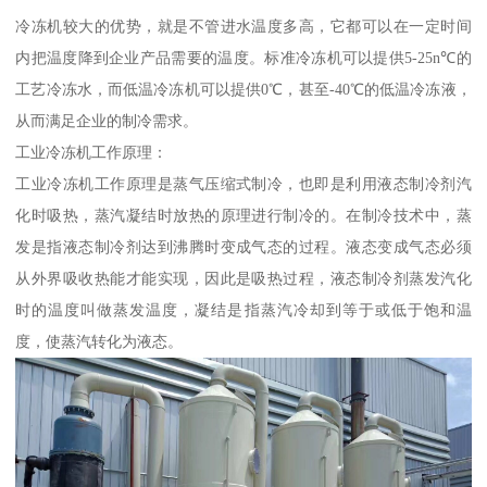
冷冻机较大的优势，就是不管进水温度多高，它都可以在一定时间
内把温度降到企业产品需要的温度。标准冷冻机可以提供5-25n℃的
工艺冷冻水，而低温冷冻机可以提供0℃，甚至-40℃的低温冷冻液，
从而满足企业的制冷需求。
工业冷冻机工作原理：
工业冷冻机工作原理是蒸气压缩式制冷，也即是利用液态制冷剂汽
化时吸热，蒸汽凝结时放热的原理进行制冷的。在制冷技术中，蒸
发是指液态制冷剂达到沸腾时变成气态的过程。液态变成气态必须
从外界吸收热能才能实现，因此是吸热过程，液态制冷剂蒸发汽化
时的温度叫做蒸发温度，凝结是指蒸汽冷却到等于或低于饱和温
度，使蒸汽转化为液态。