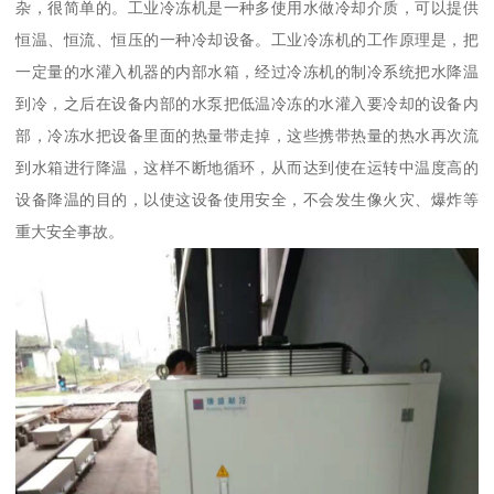
杂，很简单的。工业冷冻机是一种多使用水做冷却介质，可以提供
恒温、恒流、恒压的一种冷却设备。工业冷冻机的工作原理是，把
一定量的水灌入机器的内部水箱，经过冷冻机的制冷系统把水降温
到冷，之后在设备内部的水泵把低温冷冻的水灌入要冷却的设备内
部，冷冻水把设备里面的热量带走掉，这些携带热量的热水再次流
到水箱进行降温，这样不断地循环，从而达到使在运转中温度高的
设备降温的目的，以使这设备使用安全，不会发生像火灾、爆炸等
重大安全事故。