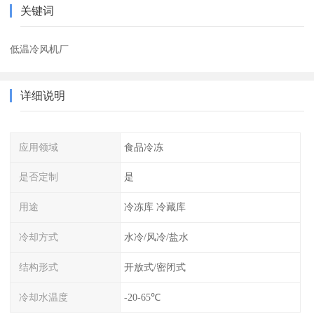
关键词
低温冷风机厂
详细说明
应用领域
食品冷冻
是否定制
是
用途
冷冻库 冷藏库
冷却方式
水冷/风冷/盐水
结构形式
开放式/密闭式
冷却水温度
-20-65℃