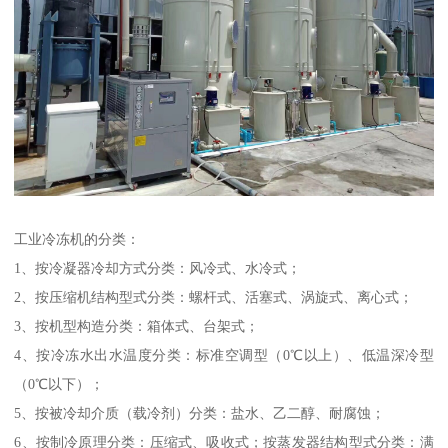
工业冷冻机的分类：
1、按冷凝器冷却方式分类：风冷式、水冷式；
2、按压缩机结构型式分类：螺杆式、活塞式、涡旋式、离心式；
3、按机型构造分类：箱体式、台架式；
4、按冷冻水出水温度分类：标准空调型（0℃以上）、低温深冷型
（0℃以下）；
5、按被冷却介质（载冷剂）分类：盐水、乙二醇、耐腐蚀；
6、按制冷原理分类：压缩式、吸收式；按蒸发器结构型式分类：满