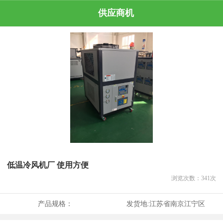
供应商机
低温冷风机厂 使用方便
浏览次数：
341
次
产品规格：
发货地:
江苏省南京江宁区