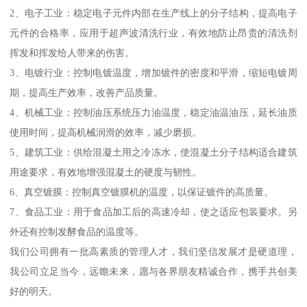
2、电子工业：稳定电子元件内部在生产线上的分子结构，提高电子
元件的合格率，应用于超声波清洗行业，有效地防止昂贵的清洗剂
挥发和挥发给人带来的伤害。
3、电镀行业：控制电镀温度，增加镀件的密度和平滑，缩短电镀周
期，提高生产效率，改善产品质量。
4、机械工业：控制油压系统压力油温度，稳定油温油压，延长油质
使用时间，提高机械润滑的效率，减少磨损。
5、建筑工业：供给混凝土用之冷冻水，使混凝土分子结构适合建筑
用途要求，有效地增强混凝土的硬度与韧性。
6、真空镀膜：控制真空镀膜机的温度，以保证镀件的高质量。
7、食品工业：用于食品加工后的高速冷却，使之适应包装要求。另
外还有控制发酵食品的温度等。
我们公司拥有一批高素质的管理人才，我们坚信发展才是硬道理，
我公司立足当今，远瞻未来，愿与各界朋友精诚合作，携手共创美
好的明天。