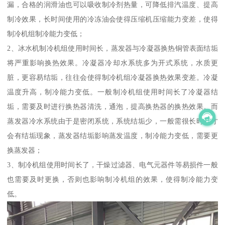
漏，合格的润滑油也可以吸收制冷剂热量，可降低排汽温度、提高
制冷效果，长时间使用的冷冻油会使得压缩机压缩能力变差，使得
制冷机组制冷能力变低；
2、冰水机制冷机组使用时间长，蒸发器与冷凝器换热铜管表面结垢
将严重影响换热效果。冷凝器冷却水系统多为开式系统，水质更
脏，更容易结垢，往往会使得制冷机组冷凝器换热效果变差。冷凝
温度升高，制冷能力变低。一般制冷机组使用时间长了冷凝器结
垢，需要及时进行换热器清洗，通泡，提高换热器的换热效果。而
蒸发器冷水系统由于是密闭系统，系统结垢少，一般需很长时间才
会有结垢现象，蒸发器结垢影响蒸发温度，制冷能力变低，需要更
换蒸发器；
3、制冷机组使用时间长了，干燥过滤器、电气元器件等易损件一般
也需要及时更换，否则也影响制冷机组的效果，使得制冷能力变
低。