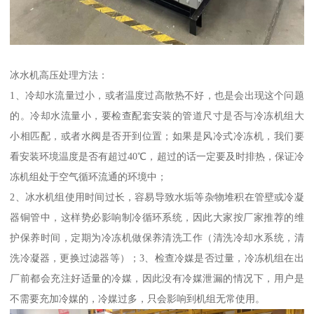
冰水机高压处理方法：
1、冷却水流量过小，或者温度过高散热不好，也是会出现这个问题
的。冷却水流量小，要检查配套安装的管道尺寸是否与冷冻机组大
小相匹配，或者水阀是否开到位置；如果是风冷式冷冻机，我们要
看安装环境温度是否有超过40℃，超过的话一定要及时排热，保证冷
冻机组处于空气循环流通的环境中；
2、冰水机组使用时间过长，容易导致水垢等杂物堆积在管壁或冷凝
器铜管中，这样势必影响制冷循环系统，因此大家按厂家推荐的维
护保养时间，定期为冷冻机做保养清洗工作（清洗冷却水系统，清
洗冷凝器，更换过滤器等）；3、检查冷媒是否过量，冷冻机组在出
厂前都会充注好适量的冷媒，因此没有冷媒泄漏的情况下，用户是
不需要充加冷媒的，冷媒过多，只会影响到机组无常使用。