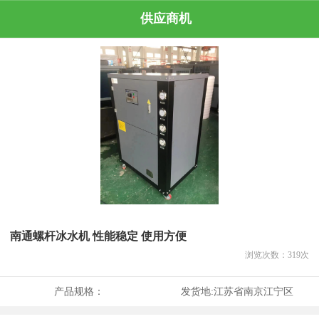
供应商机
南通螺杆冰水机 性能稳定 使用方便
浏览次数：
319
次
产品规格：
发货地:
江苏省南京江宁区