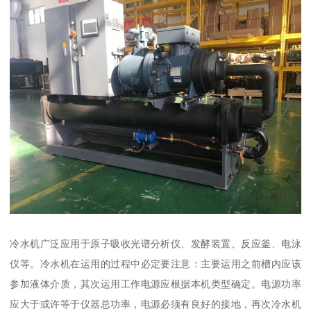
冷水机广泛应用于原子吸收光谱分析仪、发酵装置、反应釜、电泳
仪等。冷水机在运用的过程中必定要注意：主要运用之前槽内应该
参加液体介质，其次运用工作电源应根据本机类型确定。电源功率
应大于或许等于仪器总功率，电源必须有良好的接地，再次冷水机