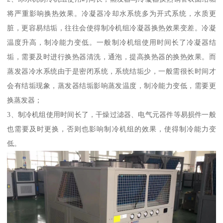
将严重影响换热效果。冷凝器冷却水系统多为开式系统，水质更
脏，更容易结垢，往往会使得制冷机组冷凝器换热效果变差。冷凝
温度升高，制冷能力变低。一般制冷机组使用时间长了冷凝器结
垢，需要及时进行换热器清洗，通泡，提高换热器的换热效果。而
蒸发器冷水系统由于是密闭系统，系统结垢少，一般需很长时间才
会有结垢现象，蒸发器结垢影响蒸发温度，制冷能力变低，需要更
换蒸发器；
3、制冷机组使用时间长了，干燥过滤器、电气元器件等易损件一般
也需要及时更换，否则也影响制冷机组的效果，使得制冷能力变
低。