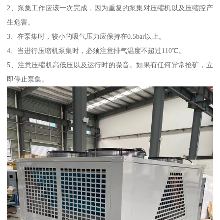
2、泵集工作应该一次完成，因为重复的泵集对压缩机以及压缩腔产
生危害。
3、在泵集时，较小的吸气压力应保持在0.5bar以上。
4、当进行压缩机泵集时，必须注意排气温度不超过110℃。
5、注意压缩机高低压以及运行时的噪音。如果有任何异常抢矿，立
即停止泵集。