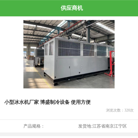
供应商机
小型冰水机厂家 博盛制冷设备 使用方便
浏览次数：
320
次
产品规格：
发货地:
江苏省南京江宁区