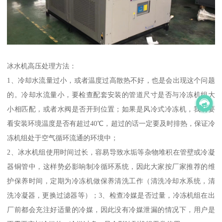
冰水机高压处理方法：
1、冷却水流量过小，或者温度过高散热不好，也是会出现这个问题
的。冷却水流量小，要检查配套安装的管道尺寸是否与冷冻机组大
小相匹配，或者水阀是否开到位置；如果是风冷式冷冻机，我们要
看安装环境温度是否有超过40℃，超过的话一定要及时排热，保证冷
冻机组处于空气循环流通的环境中；
2、冰水机组使用时间过长，容易导致水垢等杂物堆积在管壁或冷凝
器铜管中，这样势必影响制冷循环系统，因此大家按厂家推荐的维
护保养时间，定期为冷冻机做保养清洗工作（清洗冷却水系统，清
洗冷凝器，更换过滤器等）；3、检查冷媒是否过量，冷冻机组在出
厂前都会充注好适量的冷媒，因此没有冷媒泄漏的情况下，用户是