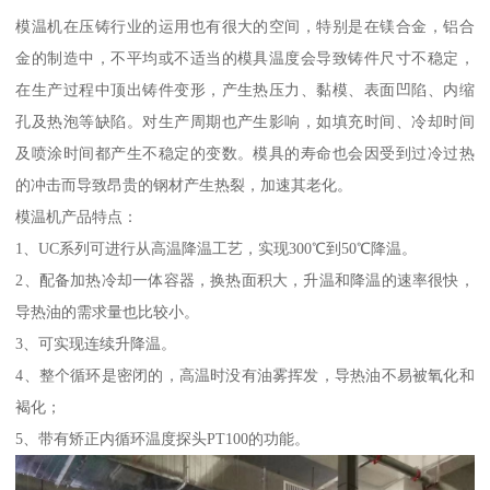
模温机在压铸行业的运用也有很大的空间，特别是在镁合金，铝合
金的制造中，不平均或不适当的模具温度会导致铸件尺寸不稳定，
在生产过程中顶出铸件变形，产生热压力、黏模、表面凹陷、内缩
孔及热泡等缺陷。对生产周期也产生影响，如填充时间、冷却时间
及喷涂时间都产生不稳定的变数。模具的寿命也会因受到过冷过热
的冲击而导致昂贵的钢材产生热裂，加速其老化。
模温机产品特点：
1、UC系列可进行从高温降温工艺，实现300℃到50℃降温。
2、配备加热冷却一体容器，换热面积大，升温和降温的速率很快，
导热油的需求量也比较小。
3、可实现连续升降温。
4、整个循环是密闭的，高温时没有油雾挥发，导热油不易被氧化和
褐化；
5、带有矫正内循环温度探头PT100的功能。