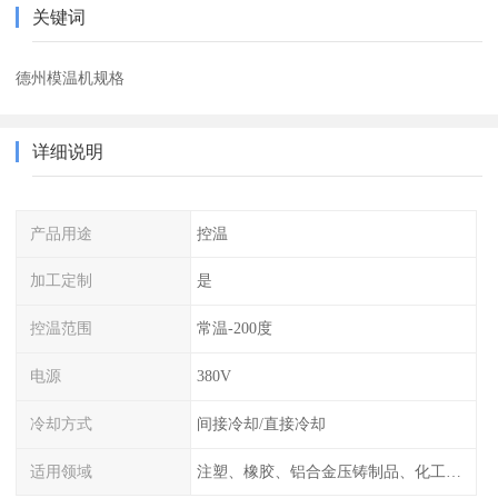
关键词
德州模温机规格
详细说明
产品用途
控温
加工定制
是
控温范围
常温-200度
电源
380V
冷却方式
间接冷却/直接冷却
适用领域
注塑、橡胶、铝合金压铸制品、化工制药厂家、注塑机、压铸机、反应釜、热压机配套