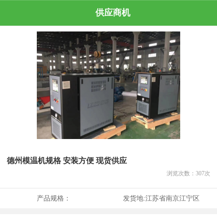
供应商机
德州模温机规格 安装方便 现货供应
浏览次数：
307
次
产品规格：
发货地:
江苏省南京江宁区