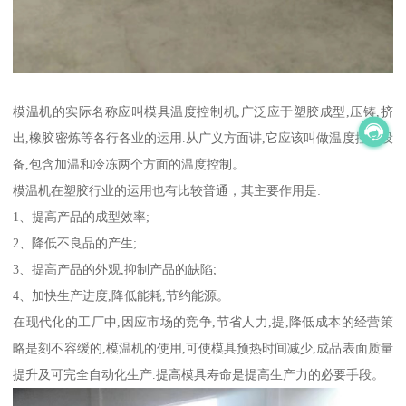
模温机的实际名称应叫模具温度控制机,广泛应于塑胶成型,压铸,挤
出,橡胶密炼等各行各业的运用.从广义方面讲,它应该叫做温度控制设
备,包含加温和冷冻两个方面的温度控制。
模温机在塑胶行业的运用也有比较普通，其主要作用是:
1、提高产品的成型效率;
2、降低不良品的产生;
3、提高产品的外观,抑制产品的缺陷;
4、加快生产进度,降低能耗,节约能源。
在现代化的工厂中,因应市场的竞争,节省人力,提,降低成本的经营策
略是刻不容缓的,模温机的使用,可使模具预热时间减少,成品表面质量
提升及可完全自动化生产.提高模具寿命是提高生产力的必要手段。