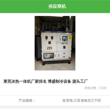
供应商机
莱芜冰热一体机厂家排名 博盛制冷设备 源头工厂
浏览次数：
323
次
产品规格：
发货地:
江苏省南京江宁区