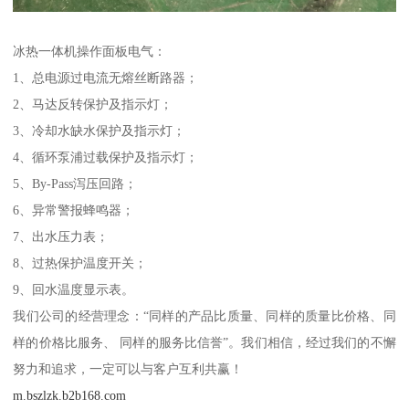
冰热一体机操作面板电气：
1、总电源过电流无熔丝断路器；
2、马达反转保护及指示灯；
3、冷却水缺水保护及指示灯；
4、循环泵浦过载保护及指示灯；
5、By-Pass泻压回路；
6、异常警报蜂鸣器；
7、出水压力表；
8、过热保护温度开关；
9、回水温度显示表。
我们公司的经营理念：“同样的产品比质量、同样的质量比价格、同
样的价格比服务、 同样的服务比信誉”。我们相信，经过我们的不懈
努力和追求，一定可以与客户互利共赢！
m.bszlzk.b2b168.com