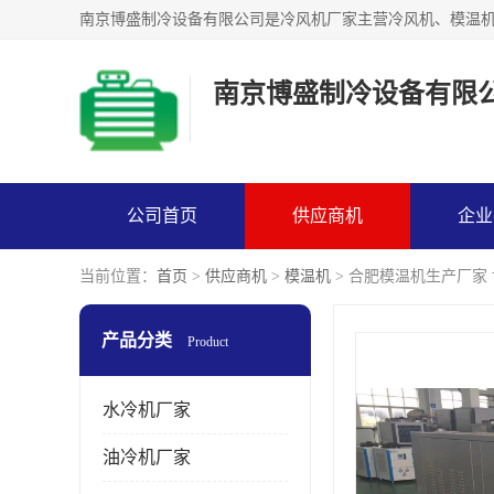
南京博盛制冷设备有限
公司首页
供应商机
企业
当前位置：
首页
>
供应商机
>
模温机
> 合肥模温机生产厂家
产品分类
Product
水冷机厂家
油冷机厂家