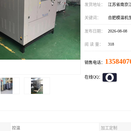
发货地址：
江苏省南京
关键词：
合肥模温机
发布日期：
2026-08-08
阅 读 量：
318
1358407
销售电话：
在线QQ：
控温
加工定制