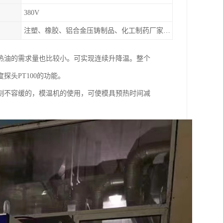
380V
注塑、橡胶、铝合金压铸制品、化工制药厂家、注塑机、压铸机、反应釜、热压机配套
热油的需求量也比较小。可实现连续升降温。整个
头PT100的功能。
刻不容缓的，模温机的使用，可使模具预热时间减
。