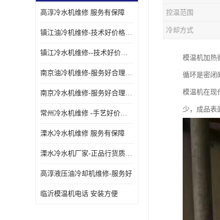
高淳冷水机维修 服务有保障
控温范围
油冷却机厂家
冷却方式
镇江油冷机维修-技术好价格便宜
镇江冷水机维修--技术好价格便宜
模温机加热
南京油冷机维修-服务好合理收费
循环是密闭
模温机在现
南京冷水机维修-服务好合理收费
少，成品表
常州冷水机维修 -手艺好价格便宜
溧水冷水机维修 服务有保障
溧水冷水机厂家-正品行货质量有保障
高淳液压油冷却机维修-服务好
临沂模温机电话 安装方便