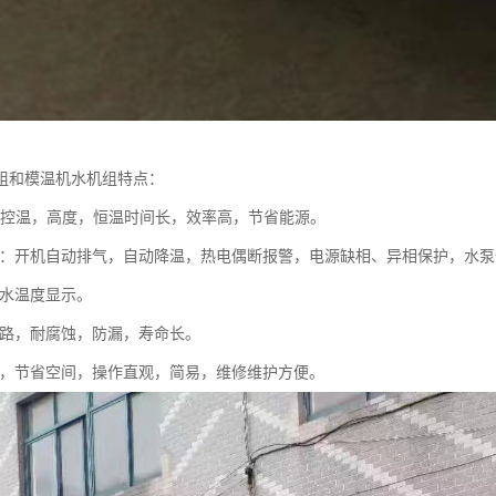
组和模温机水机组特点：
.I.D控温，高度，恒温时间长，效率高，节省能源。
功能：开机自动排气，自动降温，热电偶断报警，电源缺相、异相保护，水
回水温度显示。
钢管路，耐腐蚀，防漏，寿命长。
美观，节省空间，操作直观，简易，维修维护方便。