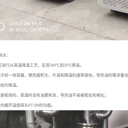
特点：
可进行从高温降温工艺，实现300℃到50℃降温。
热冷却一体容器，换热面积大，升温和降温的速率很快，导热油的需求量
连续升降温。
环是密闭的，高温时没有油雾挥发，导热油不易被氧化和褐化；
内循环温度探头PT100的功能。