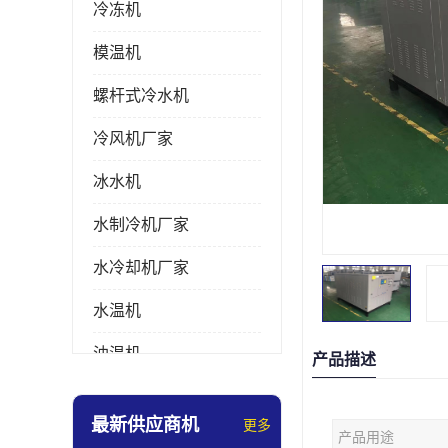
冷冻机
模温机
螺杆式冷水机
冷风机厂家
冰水机
水制冷机厂家
水冷却机厂家
水温机
油温机
产品描述
冰热一体机
最新供应商机
更多
产品用途
南京冷水机