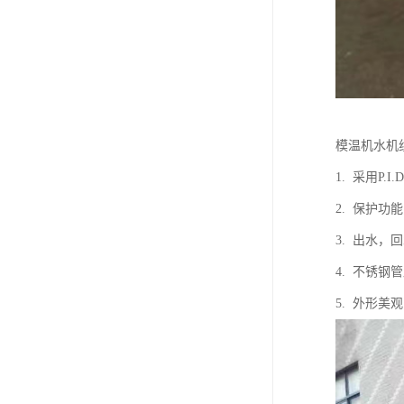
模温机水机
1. 采用P
2. 保护
3. 出水，
4. 不锈
5. 外形