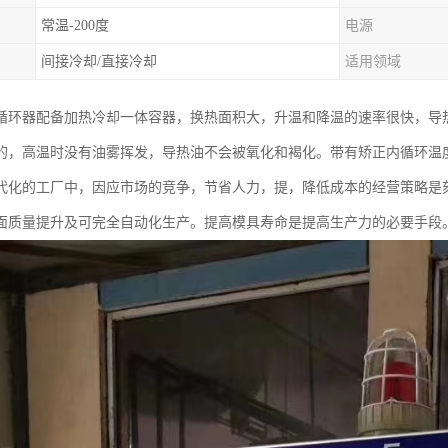
常温-200度
电源
间接冷却/直接冷却
适用领域
循环器配备加热冷却一体容器，换热面积大，升温和降温的速率很快，导
的，高温时没有油雾挥发，导热油不会被氧化和褐化。带有矫正内循环温度探
代化的工厂中，因应市场的竞争，节省人力，提，降低成本的经营策略是
面质量提升及可完全自动化生产。提高模具寿命是提高生产力的必要手段