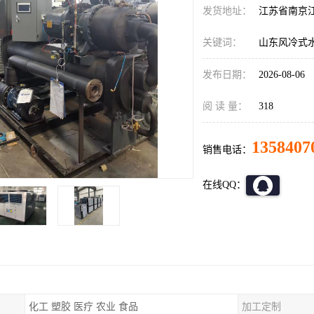
发货地址：
江苏省南京
关键词：
山东风冷式
发布日期：
2026-08-06
阅 读 量：
318
1358407
销售电话：
在线QQ：
化工 塑胶 医疗 农业 食品
加工定制