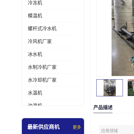
冷冻机
模温机
螺杆式冷水机
冷风机厂家
冰水机
水制冷机厂家
水冷却机厂家
水温机
油温机
产品描述
冰热一体机
最新供应商机
更多
应用领域
南京冷水机