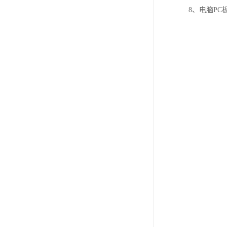
8、电脑P