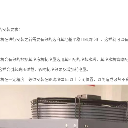
的安装要求：
水机在进行安装之前需要有效的选自其地基平稳且四周空旷，这样就可以
水机会有效的根据其冷冻机制冷量选用其匹配的冷却水塔，其冷水机管路
这样会引起高压过载，影响制冷效果及增加耗电量。
水机在一定程度上必须安装在距离墙壁1m以上空间位置，以免造成散热不