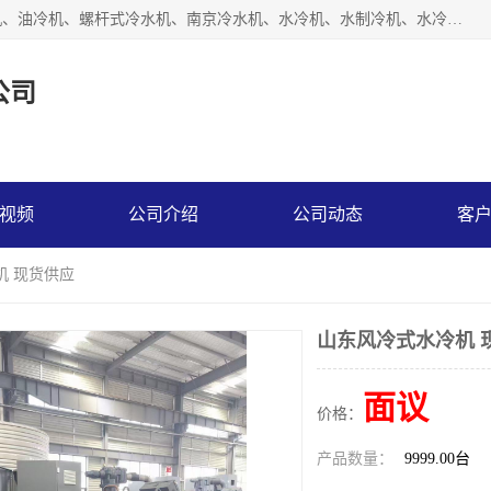
南京博盛制冷设备有限公司是冷风机厂家主营冷风机、模温机、油冷机、螺杆式冷水机、南京冷水机、水冷机、水制冷机、水冷却机、油冷却机等；凭借多年的制作经验、优秀的技术、优秀的产品质量诚信的经营理念，以一流的品质，实在的价格，在行业内享有较高的声誉。
公司
视频
公司介绍
公司动态
客
机 现货供应
山东风冷式水冷机 
面议
价格：
产品数量：
9999.00台