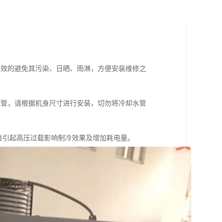
有效的避免其污染、日晒、雨淋，方便安装维修之
配管，请根据机身尺寸进行安装，切勿将冷却水管
良引起高压过载影响制冷效果及增加耗电量。