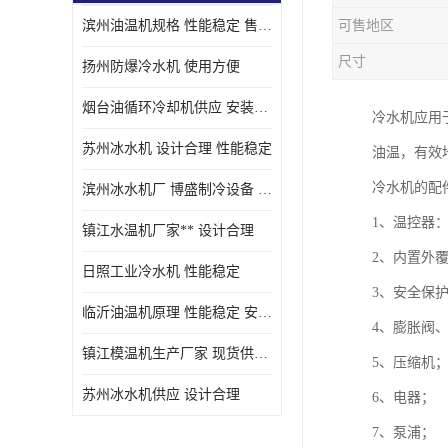
滨州油温机规格 性能稳定 售后方便
可售地区
油冷却机厂家
尺寸
扬州防爆冷水机 使用方便
烟台油循环冷却机供应 安装方便
冷水机应用
苏州冰水机 设计合理 性能稳定
油温，有效
冷水机的配
滨州冰水机厂 博盛制冷设备 安装方便
1、温控器
镇江水温机厂家** 设计合理
2、内置外
日照工业冷水机 性能稳定
3、安全保
临沂油温机原理 性能稳定 安装方便
4、膨胀阀
镇江模温机生产厂家 现货供应 售后保障
5、压缩机
苏州冰水机供应 设计合理
6、电器；
7、泵浦；