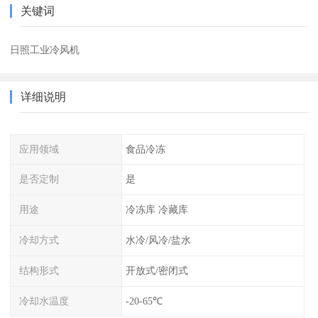
关键词
日照工业冷风机
详细说明
应用领域
食品冷冻
是否定制
是
用途
冷冻库 冷藏库
冷却方式
水冷/风冷/盐水
结构形式
开放式/密闭式
冷却水温度
-20-65℃