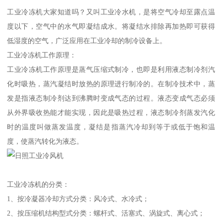
工业冷冻机大家知道吗？又叫工业冷水机，是将空气冷却至露点温
度以下，空气中的水气即凝结成水。将凝结水排除再加热即可获得
低湿度的空气，广泛应用在工业冷却的制冷设备上。
工业冷冻机工作原理：
工业冷冻机工作原理是蒸气压缩式制冷，也即是利用液态制冷剂汽
化时吸热，蒸汽凝结时放热的原理进行制冷的。在制冷技术中，蒸
发是指液态制冷剂达到沸腾时变成气态的过程。液态变成气态必须
从外界吸收热能才能实现，因此是吸热过程，液态制冷剂蒸发汽化
时的温度叫做蒸发温度，凝结是指蒸汽冷却到等于或低于饱和温
度，使蒸汽转化为液态。
工业冷冻机的分类：
1、按冷凝器冷却方式分类：风冷式、水冷式；
2、按压缩机结构型式分类：螺杆式、活塞式、涡旋式、离心式；