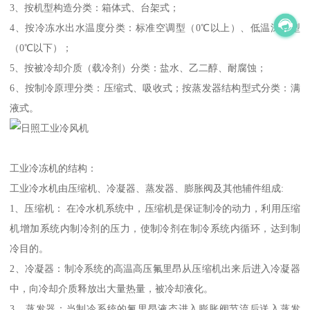
3、按机型构造分类：箱体式、台架式；
4、按冷冻水出水温度分类：标准空调型（0℃以上）、低温深冷型
（0℃以下）；
5、按被冷却介质（载冷剂）分类：盐水、乙二醇、耐腐蚀；
6、按制冷原理分类：压缩式、吸收式；按蒸发器结构型式分类：满
液式。
工业冷冻机的结构：
工业冷水机由压缩机、冷凝器、蒸发器、膨胀阀及其他辅件组成:
1、压缩机： 在冷水机系统中，压缩机是保证制冷的动力，利用压缩
机增加系统内制冷剂的压力，使制冷剂在制冷系统内循环，达到制
冷目的。
2、冷凝器：制冷系统的高温高压氟里昂从压缩机出来后进入冷凝器
中，向冷却介质释放出大量热量，被冷却液化。
3、蒸发器：当制冷系统的氟里昂液态进入膨胀阀节流后送入蒸发