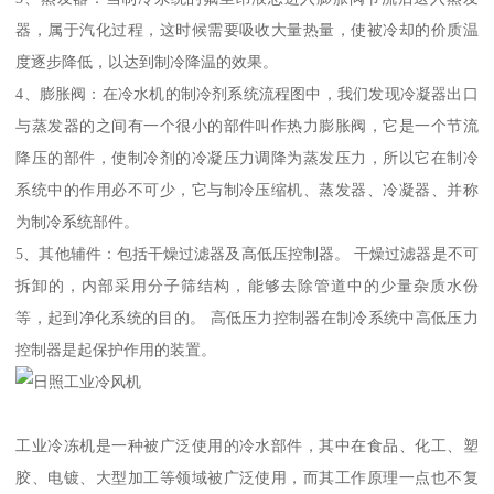
器，属于汽化过程，这时候需要吸收大量热量，使被冷却的价质温
度逐步降低，以达到制冷降温的效果。
4、膨胀阀：在冷水机的制冷剂系统流程图中，我们发现冷凝器出口
与蒸发器的之间有一个很小的部件叫作热力膨胀阀，它是一个节流
降压的部件，使制冷剂的冷凝压力调降为蒸发压力，所以它在制冷
系统中的作用必不可少，它与制冷压缩机、蒸发器、冷凝器、并称
为制冷系统部件。
5、其他辅件：包括干燥过滤器及高低压控制器。 干燥过滤器是不可
拆卸的，内部采用分子筛结构，能够去除管道中的少量杂质水份
等，起到净化系统的目的。 高低压力控制器在制冷系统中高低压力
控制器是起保护作用的装置。
工业冷冻机是一种被广泛使用的冷水部件，其中在食品、化工、塑
胶、电镀、大型加工等领域被广泛使用，而其工作原理一点也不复