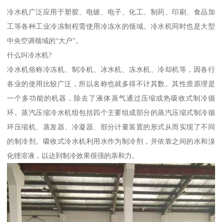
冷水机广泛应用于塑胶、电镀、电子、化工、制药、印刷、食品加
工等各种工业冷冻制程需使用冷冻水的领域。冷水机同时也是大型
中央空调领域的“大户”。
什么叫冷水机?
冷水机俗称冷冻机、制冷机、冰水机、冻水机、冷却机等，因各行
各业的使用比较广泛，所以名称也就多得不计其数。其性质原理是
一个多功能的机器，除去了液体蒸气通过压缩或热吸收式制冷循
环。蒸汽压缩冷水机组包括四个主要组成部分的蒸汽压缩式制冷循
环压缩机、蒸发器、冷凝器、部分计量装置的形式从而实现了不同
的制冷剂。吸收式冷水机利用水作为制冷剂，并依靠之间的水和溴
化锂溶液，以达到制冷效果很强的亲和力。