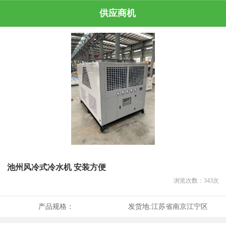
供应商机
池州风冷式冷水机 安装方便
浏览次数：
343
次
产品规格：
发货地:
江苏省南京江宁区