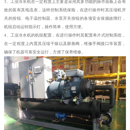
3、工业冷水机在一定程度上主要是采用其多功能的操作面板上会有
效的装有其电流表，这样控制系统保险，在进行操作时其压缩机开
关的按钮、电子温控制器、水泵开关按钮的各项安全保掮故障灯，
机组启动运转指示灯，操作简单，使用方便。
4、工业冷水机的机组配置，在进行操作时其配置单片式控制系统，
在一定程度上内置其压缩干燥以及膨胀阀，维修手阀接口等装置，
确保了机器可靠安全运行，方便了保养维修。