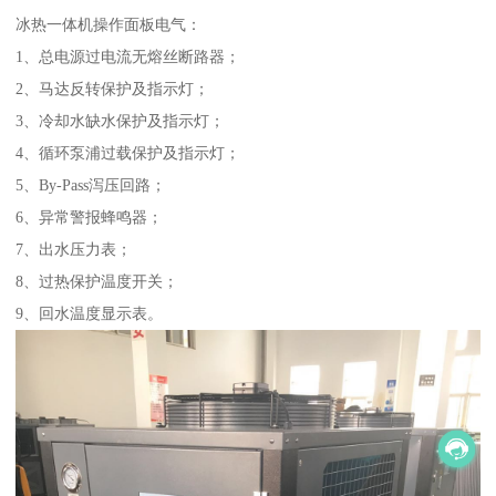
冰热一体机操作面板电气：
1、总电源过电流无熔丝断路器；
2、马达反转保护及指示灯；
3、冷却水缺水保护及指示灯；
4、循环泵浦过载保护及指示灯；
5、By-Pass泻压回路；
6、异常警报蜂鸣器；
7、出水压力表；
8、过热保护温度开关；
9、回水温度显示表。