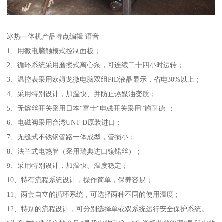
冰热一体机产品特点编辑 语音
1、用微电脑触模式控制面板；
2、循环系统采用磨擦式离心泵，可连续二十四小时运转；
3、温控表采用欧姆龙微电脑双组PID液晶显示，省电30%以上；
4、采用特别设计，加温快、并防止热媒油变质；
5、无熔丝开关采用日本“富士"电磁开关采用“施耐德"；
6、电磁阀采用台湾UNT-D原装进口；
7、无缝式不锈钢管路一体成型，管损小；
8、法兰式电热管（采用瑞典进口镍锘丝）；
9、采用特别设计，加温快、温度稳定；
10、特有流程系统设计，操作简单，保养容易；
11、两套自立的循环系统，可选择两种不同的使用温度；
12、特别的流程设计，可分别选择单或双系统运行安全保护系统。