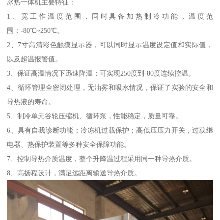
冰热一体机主要特征：
1、宽工作温度范围，同时具备加热制冷功能，温度范
围：-80℃~250℃。
2、7寸高清彩色触摸显示器，可以同时显示温度设定值和实际值，
以及超温报警值。
3、保证高温情况下迅速降温；可实现250度到-80度连续控温。
4、循环管理全密闭处理，无油雾和吸水情况，保证了实验的安全和
导热液的寿命。
5、制冷单元谷轮压缩机、循环泵，性能稳定，质量可靠。
6、具有自我诊断功能；冷冻机过载保护；高低压压力开关，过载继
电器、热保护装置等多种安全保障功能。
7、控制导热介质温度，整个升降温过程采用同一种导热介质。
8、高扬程设计，满足远距离输送导热介质。