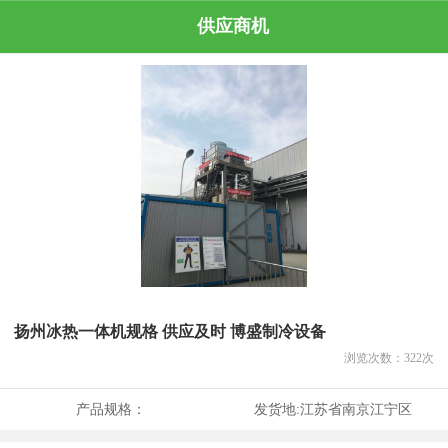
供应商机
扬州冰热一体机规格 供应及时 博盛制冷设备
浏览次数：
322
次
产品规格：
发货地:
江苏省南京江宁区