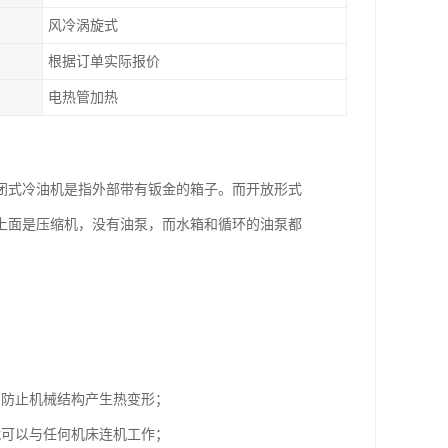
风冷涡旋式
根据订单实际报价
电热管加热
闭式冷油机是指外部带有钣金的箱子。而开放形式
上面是压缩机，没有油泵，而水箱和循环的油泵都
，防止机械结构产生热变形；
就可以与任何机床连机工作；