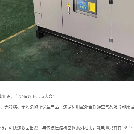
本知识，主要有以下几点内容：
机、无冷煤、无污染的环保型产品，这是利用室外全新鲜空气蒸发冷却原
低，可快速收回出资：与传统压缩机空调系列相比，耗电量只有其1/8-1/1