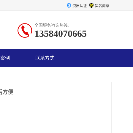
资质认证
实名商家
全国服务咨询热线:
13584070665
户案例
联系方式
后方便