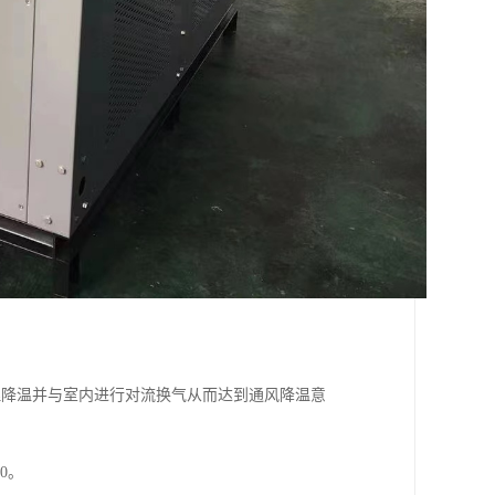
理降温并与室内进行对流换气从而达到通风降温意
0。