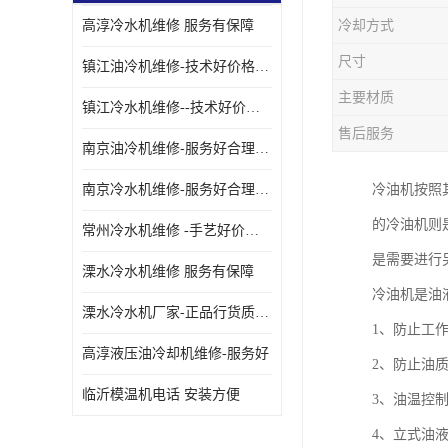
高淳冷水机维修 服务有保障
冷却方式
油冷却机厂家
尺寸
镇江油冷机维修-技术好价格便宜
主要材质
镇江冷水机维修--技术好价格便宜
售后服务
南京油冷机维修-服务好合理收费
南京冷水机维修-服务好合理收费
冷油机按照
的冷油机则
常州冷水机维修 -手艺好价格便宜
是需要进行
溧水冷水机维修 服务有保障
冷油机是油
溧水冷水机厂家-正品行货质量有保障
1、防止工
高淳液压油冷却机维修-服务好
2、防止油
临沂模温机电话 安装方便
3、油温控
4、立式油