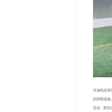
冷油机应用
的控制油温
压台、耐压