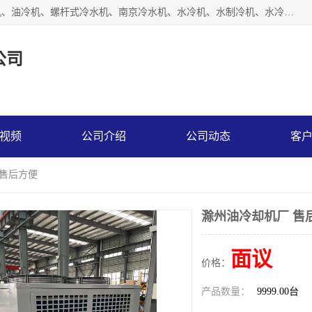
南京博盛制冷设备有限公司是冷风机厂家主营冷风机、模温机、油冷机、螺杆式冷水机、南京冷水机、水冷机、水制冷机、水冷却机、油冷却机等；凭借多年的制作经验、优秀的技术、优秀的产品质量诚信的经营理念，以一流的品质，实在的价格，在行业内享有较高的声誉。
公司
视频
公司介绍
公司动态
客
 售后方便
滁州油冷却机厂 售
面议
价格：
产品数量：
9999.00台