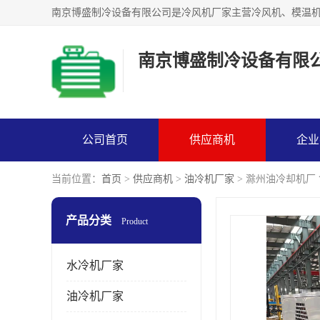
南京博盛制冷设备有限
公司首页
供应商机
企业
当前位置：
首页
>
供应商机
>
油冷机厂家
> 滁州油冷却机厂
产品分类
Product
水冷机厂家
油冷机厂家