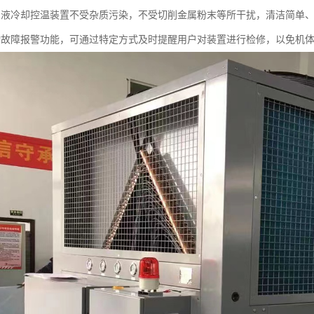
油液冷却控温装置不受杂质污染，不受切削金属粉末等所干扰，清洁简单
动故障报警功能，可通过特定方式及时提醒用户对装置进行检修，以免机