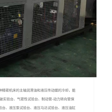
种精密机床的主轴润滑油和液压传动媒的冷却，能
破实验台、气密性试验台、制动管-动力转向管保
验台、液压泵试验台、液压马达试验台、液压油缸