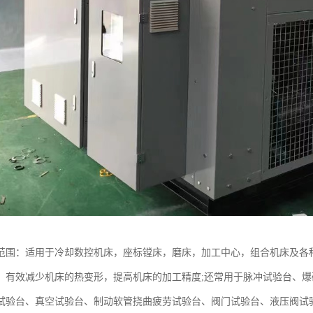
范围：适用于冷却数控机床，座标镗床，磨床，加工中心，组合机床及各
，有效减少机床的热变形，提高机床的加工精度;还常用于脉冲试验台、爆
试验台、真空试验台、制动软管挠曲疲劳试验台、阀门试验台、液压阀试