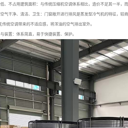
价低、不占用建筑面积：与传统压缩机空调体系相比，造价不足其一半，
内空气干净、清洁、卫生：门窗敞开进行排风是蒸发型冷气机的特征，较
无传统空调带来的不适应感，将浑油的空气排出室外。
护与装置：体系简直，易于快捷装置、保护。