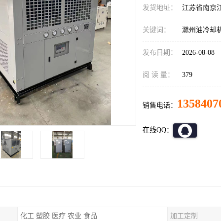
发货地址：
江苏省南京
关键词：
滁州油冷却
发布日期：
2026-08-08
阅 读 量：
379
1358407
销售电话：
在线QQ：
化工 塑胶 医疗 农业 食品
加工定制