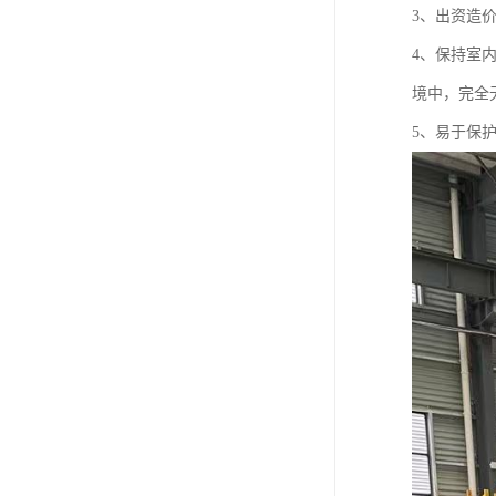
3、出资造
4、保持室
境中，完全
5、易于保