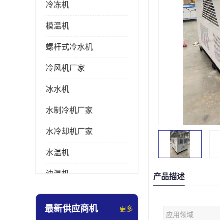
冷冻机
模温机
螺杆式冷水机
冷风机厂家
冰水机
水制冷机厂家
水冷却机厂家
水温机
油温机
产品描述
冰热一体机
最新供应商机
更多
应用领域
南京冷水机