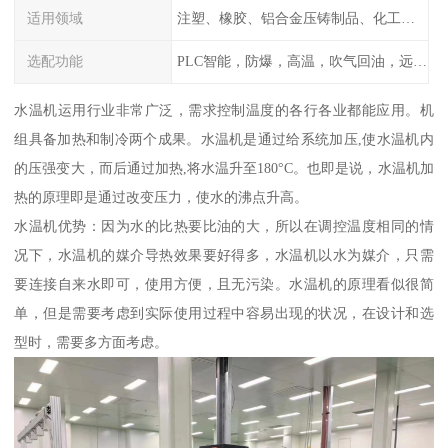
适用领域
注塑、橡胶、铝合金压铸制品、化工制药厂家、注塑机、压铸机、反应釜、热压机配套
选配功能
PLC智能，防爆，高温，吹气回油，远程通讯，云端数据存储，多点温控等等
水温机运用行业非常广泛，需求控制温度的各行各业都能应用。机
组具备加热和制冷两个成果。水温机是通过给系统加压,使水温机内
的压强变大，而后通过加热,将水温升至180°C。也即是说，水温机加
热的原理即是通过改变压力，使水的沸点升高。
水温机优势：因为水的比热要比油的大，所以在调控温度相同的情
况下，水温机的媒介导热效果要好得多，水温机以水为媒介，只需
要连接自来水即可，使用方便，且无污染。水温机的原理看似很简
单，但是需要考虑到实际使用过程中容易出现的状况，在设计和选
型时，需要多方面考虑。