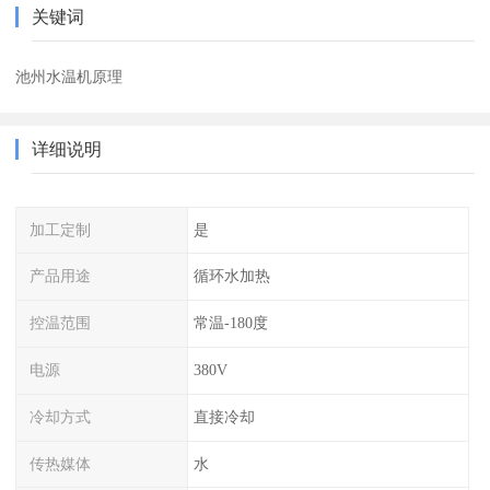
关键词
池州水温机原理
详细说明
加工定制
是
产品用途
循环水加热
控温范围
常温-180度
电源
380V
冷却方式
直接冷却
传热媒体
水