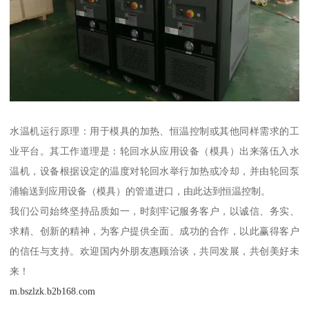
水温机运行原理：用于模具的加热、恒温控制或其他同样需求的工
业平台。其工作道理是：轮回水从应用设备（模具）出来落伍入水
温机，设备根据设定的温度对轮回水举行加热或冷却，并由轮回泵
浦输送到应用设备（模具）的管道进口，由此达到恒温控制。
我们公司始终坚持品质如一，时刻牢记服务客户，以诚信、务实、
求精、创新的精神，为客户提供全面、成功的合作，以此赢得客户
的信任与支持。欢迎国内外朋友惠顾洽谈，共同发展，共创美好未
来！
m.bszlzk.b2b168.com