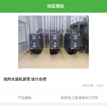
供应商机
池州水温机原理 设计合理
浏览次数：
310
次
产品规格：
发货地:
江苏省南京江宁区