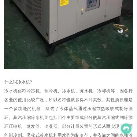
什么叫冷水机?
冷水机俗称冷冻机、制冷机、冰水机、冻水机、冷却机等，因各行
各业的使用比较广泛，所以名称也就多得不计其数。其性质原理是
一个多功能的机器，除去了液体蒸气通过压缩或热吸收式制冷循
环。蒸汽压缩冷水机组包括四个主要组成部分的蒸汽压缩式制冷循
环压缩机、蒸发器、冷凝器、部分计量装置的形式从而实现了不同
的制冷剂。吸收式冷水机利用水作为制冷剂，并依靠之间的水和溴