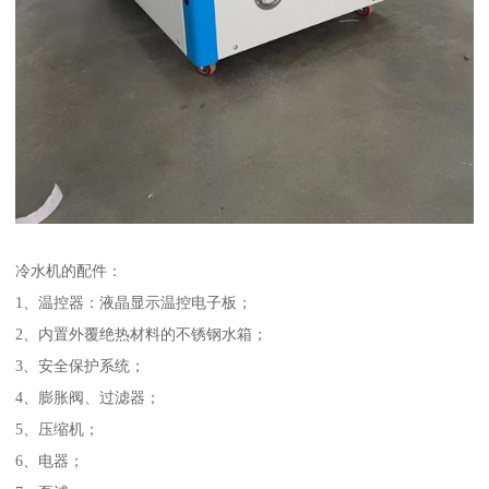
冷水机的配件：
1、温控器：液晶显示温控电子板；
2、内置外覆绝热材料的不锈钢水箱；
3、安全保护系统；
4、膨胀阀、过滤器；
5、压缩机；
6、电器；