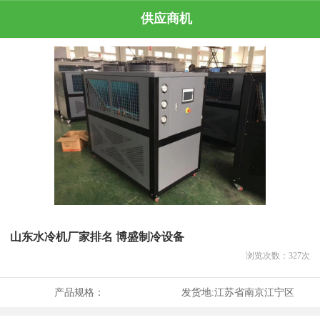
供应商机
山东水冷机厂家排名 博盛制冷设备
浏览次数：
327
次
产品规格：
发货地:
江苏省南京江宁区