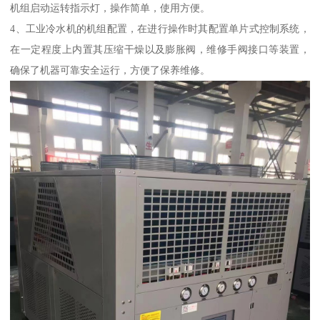
机组启动运转指示灯，操作简单，使用方便。
4、工业冷水机的机组配置，在进行操作时其配置单片式控制系统，
在一定程度上内置其压缩干燥以及膨胀阀，维修手阀接口等装置，
确保了机器可靠安全运行，方便了保养维修。