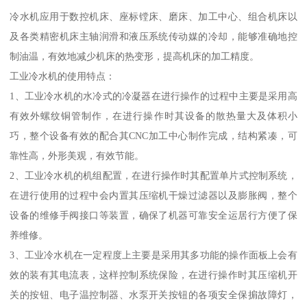
冷水机应用于数控机床、座标镗床、磨床、加工中心、组合机床以
及各类精密机床主轴润滑和液压系统传动媒的冷却，能够准确地控
制油温，有效地减少机床的热变形，提高机床的加工精度。
工业冷水机的使用特点：
1、工业冷水机的水冷式的冷凝器在进行操作的过程中主要是采用高
有效外螺纹铜管制作，在进行操作时其设备的散热量大及体积小
巧，整个设备有效的配合其CNC加工中心制作完成，结构紧凑，可
靠性高，外形美观，有效节能。
2、工业冷水机的机组配置，在进行操作时其配置单片式控制系统，
在进行使用的过程中会内置其压缩机干燥过滤器以及膨胀阀，整个
设备的维修手阀接口等装置，确保了机器可靠安全运居行方便了保
养维修。
3、工业冷水机在一定程度上主要是采用其多功能的操作面板上会有
效的装有其电流表，这样控制系统保险，在进行操作时其压缩机开
关的按钮、电子温控制器、水泵开关按钮的各项安全保掮故障灯，