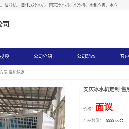
南京博盛制冷设备有限公司是冷风机厂家主营冷风机、模温机、油冷机、螺杆式冷水机、南京冷水机、水冷机、水制冷机、水冷却机、油冷却机等；凭借多年的制作经验、优秀的技术、优秀的产品质量诚信的经营理念，以一流的品质，实在的价格，在行业内享有较高的声誉。
公司
视频
公司介绍
公司动态
客
方便 性能稳定
安庆冰水机定制 售
面议
价格：
产品数量：
9999.00台