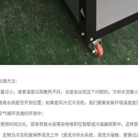
处理方法：
流量过小，或者温度过高散热不好，也是会出现这个问题的。冷却水流量
或者水阀是否开到位置；如果是风冷式冷冻机，我们要看安装环境温度是否
空气循环流通的环境中；
组使用时间过长，容易导致水垢等杂物堆积在管壁或冷凝器铜管中，这样
，定期为冷冻机做保养清洗工作（清洗冷却水系统，清洗冷凝器，更换过