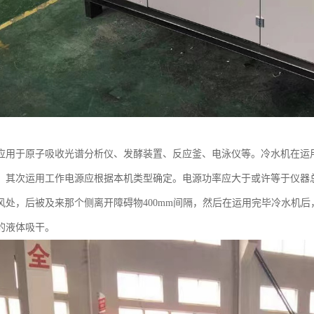
应用于原子吸收光谱分析仪、发酵装置、反应釜、电泳仪等。冷水机在运
，其次运用工作电源应根据本机类型确定。电源功率应大于或许等于仪器
风处，后被及来那个侧离开障碍物400mm间隔，然后在运用完毕冷水机
的液体吸干。