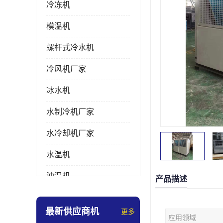
冷冻机
模温机
螺杆式冷水机
冷风机厂家
冰水机
水制冷机厂家
水冷却机厂家
水温机
油温机
产品描述
冰热一体机
最新供应商机
更多
应用领域
南京冷水机