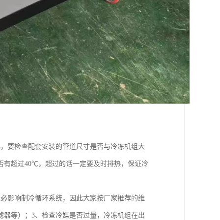
小，要检查配套安装的管道尺寸是否与冷冻机组大
有超过40℃，超过的话一定要及时排热，保证冷
势必影响制冷循环系统，因此大家按厂家推荐的维
滤器等）；3、检查冷媒是否过量，冷冻机组在出