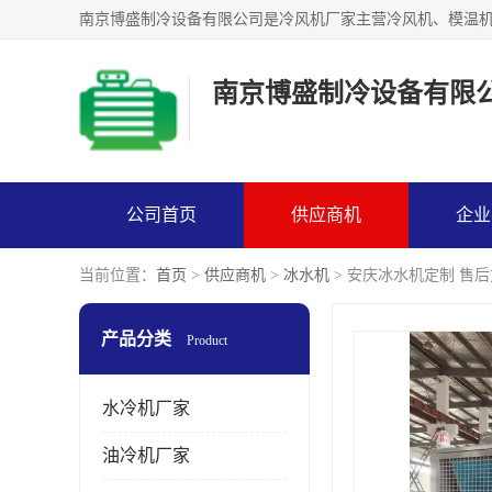
南京博盛制冷设备有限
公司首页
供应商机
企业
当前位置：
首页
>
供应商机
>
冰水机
> 安庆冰水机定制 售后
产品分类
Product
水冷机厂家
油冷机厂家