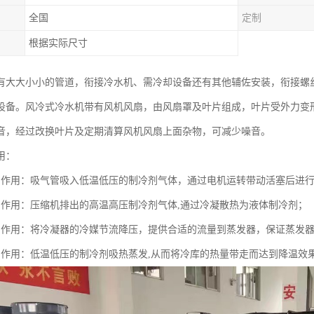
全国
定制
根据实际尺寸
有大大小小的管道，衔接冷水机、需冷却设备还有其他辅佐安装，衔接螺
设备。风冷式冷水机带有风机风扇，由风扇罩及叶片组成，叶片受外力变
音，经过改换叶片及定期清算风机风扇上面杂物，可减少噪音。
用：
的作用：吸气管吸入低温低压的制冷剂气体，通过电机运转带动活塞后进
的作用：压缩机排出的高温高压制冷剂气体,通过冷凝散热为液体制冷剂；
的作用：将冷凝器的冷媒节流降压，提供合适的流量到蒸发器，保证蒸发
的作用：低温低压的制冷剂吸热蒸发,从而将冷库的热量带走而达到降温效