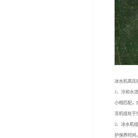
冰水机高压
1、冷却水
小相匹配，
冻机组处于
2、冰水机
护保养时间