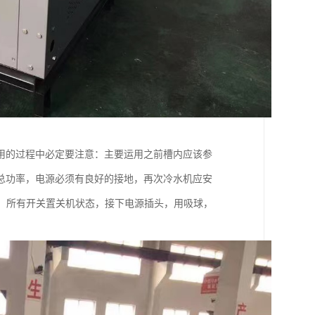
用的过程中必定要注意：主要运用之前槽内应该参
总功率，电源必须有良好的接地，再次冷水机应安
后，所有开关置关机状态，接下电源插头，用吸球，