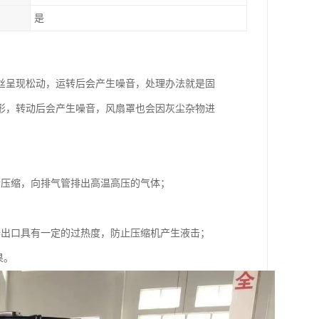
是
丝呈现松动，运转后会产生噪音，处理办法就是固
形，转动后会产生噪音，风扇罩也会因灰尘杂物进
行压缩，向排气管排出高温高压的气体；
器出口具有一定的过热度，防止压缩机产生液击；
果。