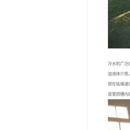
冷水机广泛
加液体介质
顿在枯燥通
皮管把槽内