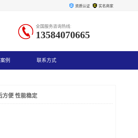
资质认证
实名商家
全国服务咨询热线:
13584070665
户案例
联系方式
后方便 性能稳定