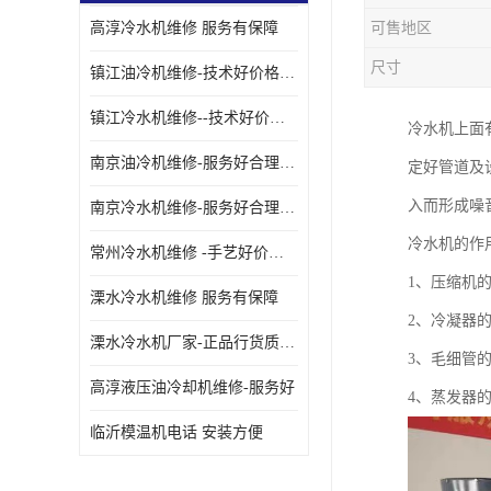
高淳冷水机维修 服务有保障
可售地区
油冷却机厂家
尺寸
镇江油冷机维修-技术好价格便宜
镇江冷水机维修--技术好价格便宜
冷水机上面
南京油冷机维修-服务好合理收费
定好管道及
入而形成噪
南京冷水机维修-服务好合理收费
冷水机的作
常州冷水机维修 -手艺好价格便宜
1、压缩机
溧水冷水机维修 服务有保障
2、冷凝器
溧水冷水机厂家-正品行货质量有保障
3、毛细管
高淳液压油冷却机维修-服务好
4、蒸发器
临沂模温机电话 安装方便