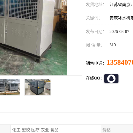
发货地址：
江苏省南京
关键词：
安庆冰水机
发布日期：
2026-08-07
阅 读 量：
310
1358407
销售电话：
在线QQ：
化工 塑胶 医疗 农业 食品
价格