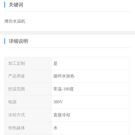
关键词
潍坊水温机
详细说明
加工定制
是
产品用途
循环水加热
控温范围
常温-180度
电源
380V
冷却方式
直接冷却
传热媒体
水