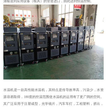
浦输送到应用设备（模具）的管道进口，由此达到恒温控制。
水温机是一款高性能水温机，其特点是传导效率高，污染少，水资
源容易取得，180度的控温范围使水温机的运用有了更广阔的空间。
其广泛应用于注塑成型，光学镜片，汽车车灯，工程塑料，挤出，