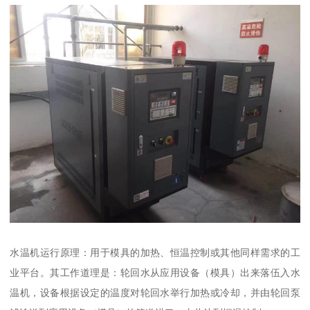
水温机运行原理：用于模具的加热、恒温控制或其他同样需求的工
业平台。其工作道理是：轮回水从应用设备（模具）出来落伍入水
温机，设备根据设定的温度对轮回水举行加热或冷却，并由轮回泵