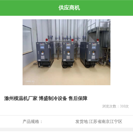
供应商机
滁州模温机厂家 博盛制冷设备 售后保障
浏览次数：
310
次
产品规格：
发货地:
江苏省南京江宁区