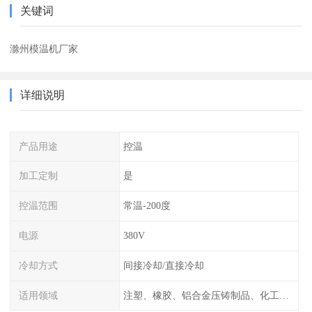
关键词
滁州模温机厂家
详细说明
产品用途
控温
加工定制
是
控温范围
常温-200度
电源
380V
冷却方式
间接冷却/直接冷却
适用领域
注塑、橡胶、铝合金压铸制品、化工制药厂家、注塑机、压铸机、反应釜、热压机配套