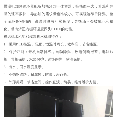
模温机加热循环器配备加热冷却一体容器，换热面积大，升温和降
温的速率很快，导热油的需求量也比较小。可实现连续升降温。整
个循环是密闭的，高温时没有油雾挥发，导热油不会被氧化和褐
化。带有矫正内循环温度探头PT100的功能。
模温机水机组和模温机水机组特点：
1. 采用P.I.D控温，高度，恒温时间长，效率高，节省能源。
2. 保护功能：开机自动排气，自动降温，热电偶断报警，电源缺
相、异相保护，水泵保护，过热保护，缺油保护。
3. 出水，回水温度显示。
4. 不锈钢管路，耐腐蚀，防漏，寿命长。
5. 外形美观，节省空间，操作直观，简易，维修维护方便。