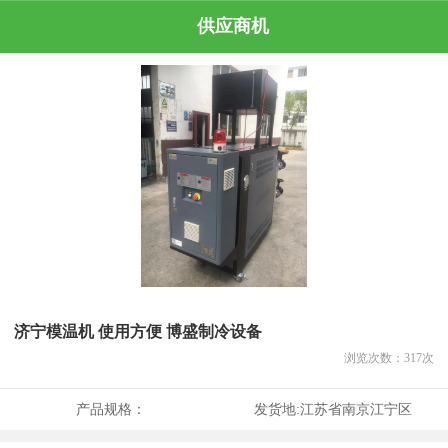
供应商机
济宁模温机 使用方便 博盛制冷设备
浏览次数：
317
次
产品规格：
发货地:
江苏省南京江宁区