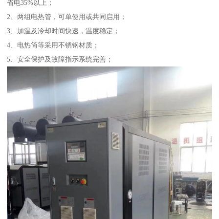
省电35%以上；
2、两组电热管，可单使用或共同启用；
3、加温及冷却时间快速，温度稳定；
4、电热筒等采用不锈钢材质；
5、安全保护及故障指示系统完善；