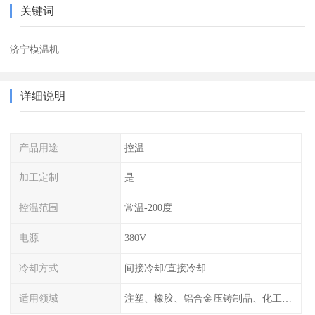
关键词
济宁模温机
详细说明
产品用途
控温
加工定制
是
控温范围
常温-200度
电源
380V
冷却方式
间接冷却/直接冷却
适用领域
注塑、橡胶、铝合金压铸制品、化工制药厂家、注塑机、压铸机、反应釜、热压机配套