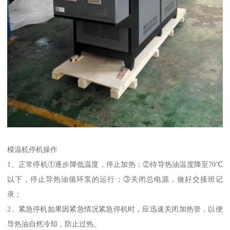
模温机停机操作
1、正常停机①逐步降低温度，停止加热；②待导热油温度降至70℃
以下，停止导热油循环泵的运行；③关闭总电源，做好交接班记
录；
2、紧急停机如果因紧急情况紧急停机时，应迅速关闭加热管，以便
导热油自然冷却，防止过热。