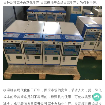
提升及可完全自动化生产.提高模具寿命是提高生产力的必要手段。
模温机在现代化的工厂中，因应市场的竞争，节省人力，提，降低
成本的经营策略是刻不容缓的，模温机的使用，可使模具预热时间
减少，成品表面质量提升及可完全自动化生产。提高模具寿命是提