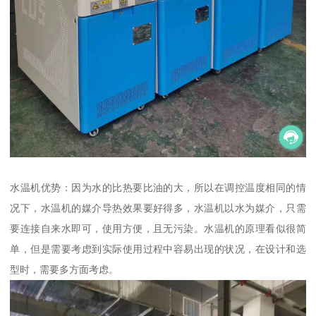
水温机优势：因为水的比热要比油的大，所以在调控温度相同的情
况下，水温机的媒介导热效果要好得多，水温机以水为媒介，只需
要连接自来水即可，使用方便，且无污染。水温机的原理看似很简
单，但是需要考虑到实际使用过程中容易出现的状况，在设计和选
型时，需要多方面考虑。