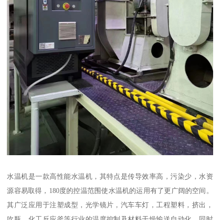
水温机是一款高性能水温机，其特点是传导效率高，污染少，水资
源容易取得，180度的控温范围使水温机的运用有了更广阔的空间。
其广泛应用于注塑成型，光学镜片，汽车车灯，工程塑料，挤出，
吹瓶，化工反应釜等行业的温度控制及材料干燥输送自动化，同时