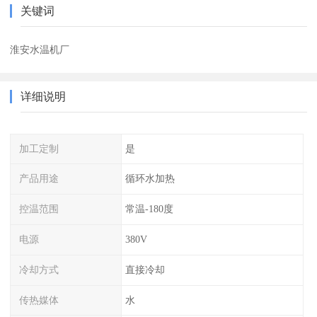
关键词
淮安水温机厂
详细说明
加工定制
是
产品用途
循环水加热
控温范围
常温-180度
电源
380V
冷却方式
直接冷却
传热媒体
水