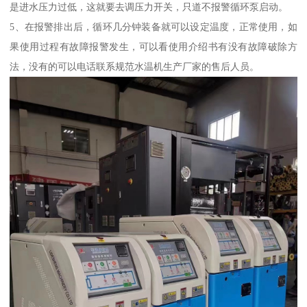
是进水压力过低，这就要去调压力开关，只道不报警循环泵启动。
5、在报警排出后，循环几分钟装备就可以设定温度，正常使用，如
果使用过程有故障报警发生，可以看使用介绍书有没有故障破除方
法，没有的可以电话联系规范水温机生产厂家的售后人员。