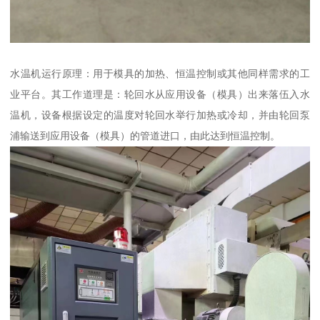
水温机运行原理：用于模具的加热、恒温控制或其他同样需求的工
业平台。其工作道理是：轮回水从应用设备（模具）出来落伍入水
温机，设备根据设定的温度对轮回水举行加热或冷却，并由轮回泵
浦输送到应用设备（模具）的管道进口，由此达到恒温控制。