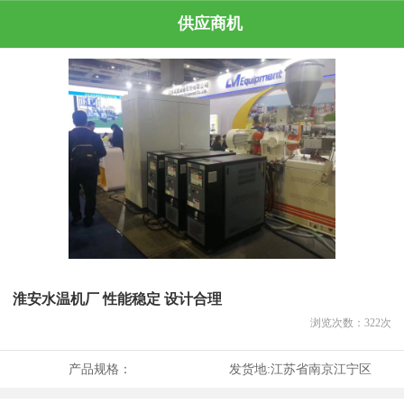
供应商机
淮安水温机厂 性能稳定 设计合理
浏览次数：
322
次
产品规格：
发货地:
江苏省南京江宁区