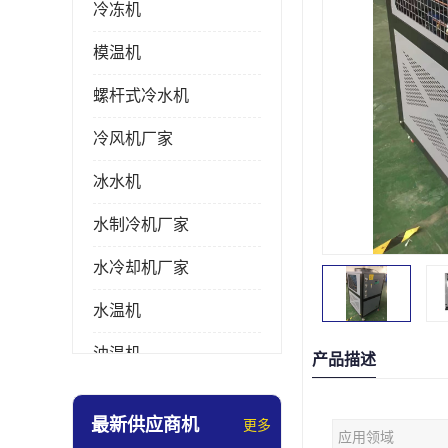
冷冻机
模温机
螺杆式冷水机
冷风机厂家
冰水机
水制冷机厂家
水冷却机厂家
水温机
油温机
产品描述
冰热一体机
最新供应商机
更多
应用领域
南京冷水机