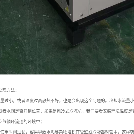
处理方法：
流量过小，或者温度过高散热不好，也是会出现这个问题的。冷却水流量
或者水阀是否开到位置；如果是风冷式冷冻机，我们要看安装环境温度是否
空气循环流通的环境中；
组使用时间过长，容易导致水垢等杂物堆积在管壁或冷凝器铜管中，这样