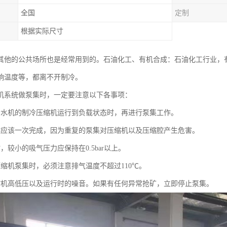
全国
定制
根据实际尺寸
其他的公共场所也是经常用到的。石油化工、有机合成：石油化工行业，
响温度等，都离不开制冷。
机系统做泵集时，一定要注意以下各事项：
冷水机的制冷压缩机运行到负载状态时，再进行泵集工作。
作应该一次完成，因为重复的泵集对压缩机以及压缩腔产生危害。
，较小的吸气压力应保持在0.5bar以上。
压缩机泵集时，必须注意排气温度不超过110℃。
缩机高低压以及运行时的噪音。如果有任何异常抢矿，立即停止泵集。