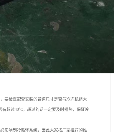
小，要检查配套安装的管道尺寸是否与冷冻机组大
有超过40℃，超过的话一定要及时排热，保证冷
势必影响制冷循环系统，因此大家按厂家推荐的维