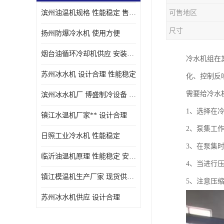
滨州油温机规格 性能稳定 售后方便
可售地区
油冷却机厂家
尺寸
扬州防爆冷水机 使用方便
烟台油循环冷却机供应 安装方便
冷水机组在
苏州冰水机 设计合理 性能稳定
化、控制反
需要给冷水
滨州冰水机厂 博盛制冷设备 安装方便
1、选择在
镇江水温机厂家** 设计合理
2、泵集工
日照工业冷水机 性能稳定
3、在泵集时
临沂油温机原理 性能稳定 安装方便
4、当进行
镇江模温机生产厂家 现货供应 售后保障
5、注意压
苏州冰水机供应 设计合理