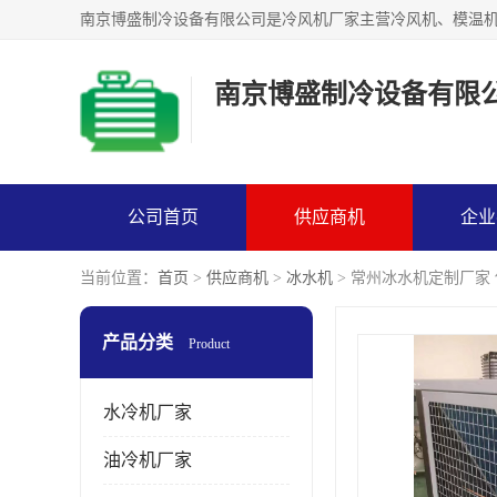
南京博盛制冷设备有限
公司首页
供应商机
企业
当前位置：
首页
>
供应商机
>
冰水机
> 常州冰水机定制厂家
产品分类
Product
水冷机厂家
油冷机厂家