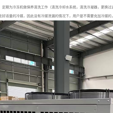
，定期为冷冻机做保养清洗工作（清洗冷却水系统，清洗冷凝器，更换过
注好适量的冷媒，因此没有冷媒泄漏的情况下，用户是不需要充加冷媒的