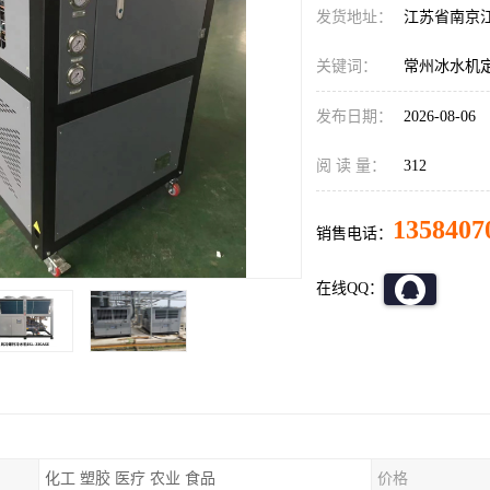
发货地址：
江苏省南京
关键词：
常州冰水机
发布日期：
2026-08-06
阅 读 量：
312
1358407
销售电话：
在线QQ：
化工 塑胶 医疗 农业 食品
价格