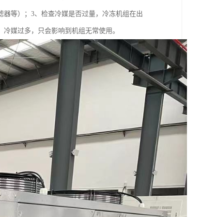
滤器等）；3、检查冷媒是否过量，冷冻机组在出
，冷媒过多，只会影响到机组无常使用。