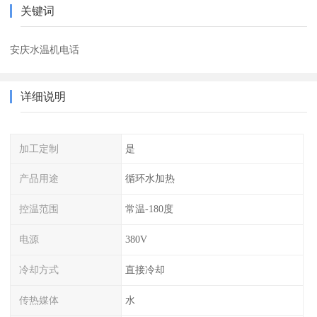
关键词
安庆水温机电话
详细说明
加工定制
是
产品用途
循环水加热
控温范围
常温-180度
电源
380V
冷却方式
直接冷却
传热媒体
水