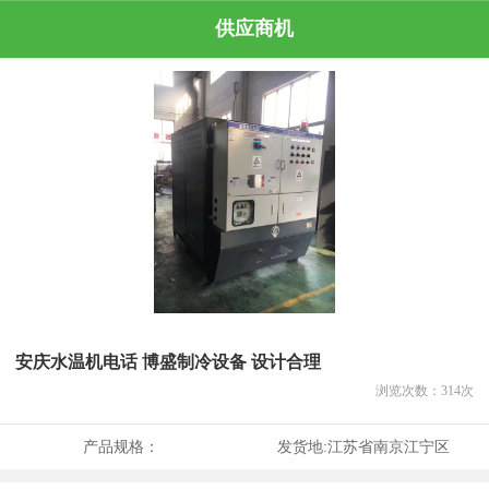
供应商机
安庆水温机电话 博盛制冷设备 设计合理
浏览次数：
314
次
产品规格：
发货地:
江苏省南京江宁区