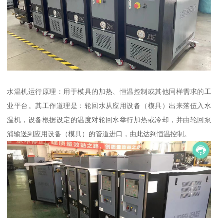
水温机运行原理：用于模具的加热、恒温控制或其他同样需求的工
业平台。其工作道理是：轮回水从应用设备（模具）出来落伍入水
温机，设备根据设定的温度对轮回水举行加热或冷却，并由轮回泵
浦输送到应用设备（模具）的管道进口，由此达到恒温控制。