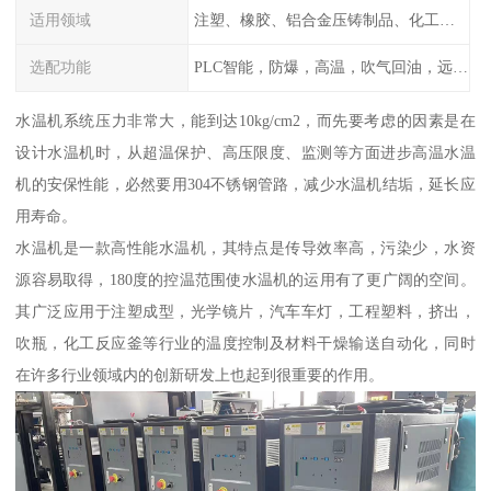
适用领域
注塑、橡胶、铝合金压铸制品、化工制药厂家、注塑机、压铸机、反应釜、热压机配套
选配功能
PLC智能，防爆，高温，吹气回油，远程通讯，云端数据存储，多点温控等等
水温机系统压力非常大，能到达10kg/cm2，而先要考虑的因素是在
设计水温机时，从超温保护、高压限度、监测等方面进步高温水温
机的安保性能，必然要用304不锈钢管路，减少水温机结垢，延长应
用寿命。
水温机是一款高性能水温机，其特点是传导效率高，污染少，水资
源容易取得，180度的控温范围使水温机的运用有了更广阔的空间。
其广泛应用于注塑成型，光学镜片，汽车车灯，工程塑料，挤出，
吹瓶，化工反应釜等行业的温度控制及材料干燥输送自动化，同时
在许多行业领域内的创新研发上也起到很重要的作用。