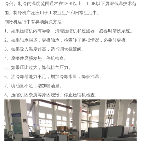
冷剂。制冷的温度范围通常在120K以上，120K以下属深低温技术范
围。制冷机广泛应用于工农业生产和日常生活中。
制冷机运行中有异响解决方法：
1、如果压缩机内有异物，清理压缩机和过滤器，必要时清洗系统。
2、如果轴承损坏，更换轴承，检查转子磨损情况，必要时更换。
3、如果吸入温度过高，适当调大截流阀。
4、摩擦件磨损发热，停机检查。
5、如果压比过大，降低排气压力。
6、油冷却器能力不足，增加冷却水量，降低油温。
7、喷油量不足，增加喷油量。
8、压缩机因杂质等原因烧毁。停止压缩机检查。