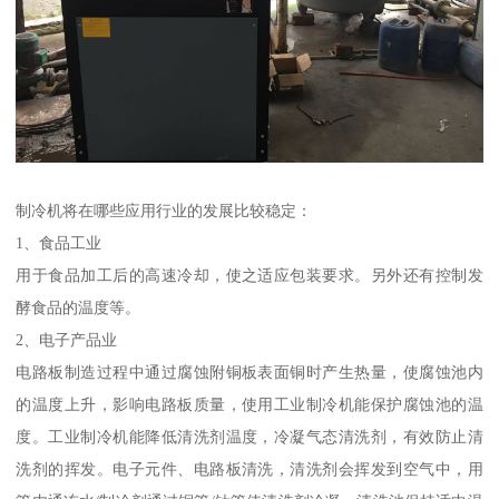
制冷机将在哪些应用行业的发展比较稳定：
1、食品工业
用于食品加工后的高速冷却，使之适应包装要求。另外还有控制发
酵食品的温度等。
2、电子产品业
电路板制造过程中通过腐蚀附铜板表面铜时产生热量，使腐蚀池内
的温度上升，影响电路板质量，使用工业制冷机能保护腐蚀池的温
度。工业制冷机能降低清洗剂温度，冷凝气态清洗剂，有效防止清
洗剂的挥发。电子元件、电路板清洗，清洗剂会挥发到空气中，用