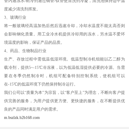
管内通冻水/制冷剂通过铜管/钛管使清洗剂冷凝，清洗池保持适中温
度减少清洗剂挥发。
3、玻璃行业
将一般玻璃经高温加热后然后迅速冷却，冷却水温度不能太高否则
会影响钢化质量。用工业冷水机提供冷却用的冻水，另水温不爱环
境温度的影响，保证产品的品质。
4、药品、生物制品行业
生产、存放过程中需低温低湿环境。低温型制冷机组能以乙二醇为
载冷剂，提供5~-15℃冷冻液，以为低温低湿提供必要的冷源。当需
要在冬季仍然制冷时，机组可配备特别控制系统，使机组可以
在-15℃的低温环境下仍然保持制冷运行。
我们公司以“质量为本”为宗旨，以“客户至上”为理念，不断向客户提
供完善的服务，为用户提供更方便、更快捷的服务，在不断提供优
良的产品同时满足用户的需求。
m.bszlzk.b2b168.com