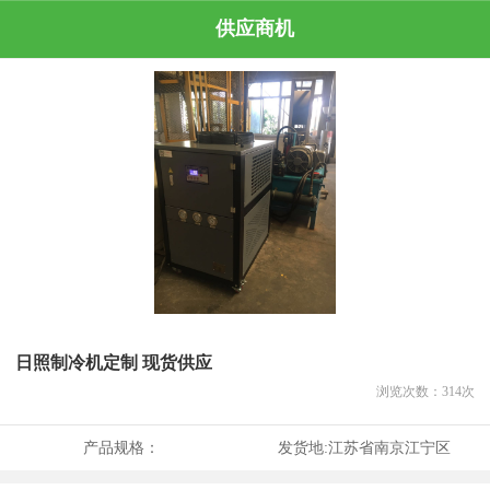
供应商机
日照制冷机定制 现货供应
浏览次数：
314
次
产品规格：
发货地:
江苏省南京江宁区