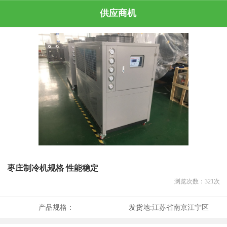
供应商机
枣庄制冷机规格 性能稳定
浏览次数：
321
次
产品规格：
发货地:
江苏省南京江宁区