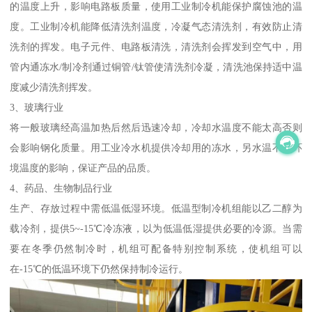
的温度上升，影响电路板质量，使用工业制冷机能保护腐蚀池的温
度。工业制冷机能降低清洗剂温度，冷凝气态清洗剂，有效防止清
洗剂的挥发。电子元件、电路板清洗，清洗剂会挥发到空气中，用
管内通冻水/制冷剂通过铜管/钛管使清洗剂冷凝，清洗池保持适中温
度减少清洗剂挥发。
3、玻璃行业
将一般玻璃经高温加热后然后迅速冷却，冷却水温度不能太高否则
会影响钢化质量。用工业冷水机提供冷却用的冻水，另水温不爱环
境温度的影响，保证产品的品质。
4、药品、生物制品行业
生产、存放过程中需低温低湿环境。低温型制冷机组能以乙二醇为
载冷剂，提供5~-15℃冷冻液，以为低温低湿提供必要的冷源。当需
要在冬季仍然制冷时，机组可配备特别控制系统，使机组可以
在-15℃的低温环境下仍然保持制冷运行。