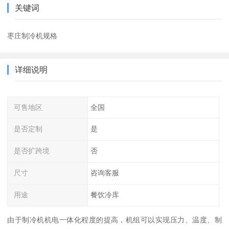
关键词
枣庄制冷机规格
详细说明
可售地区
全国
是否定制
是
是否扩跨境
否
尺寸
咨询客服
用途
餐饮冷库
由于制冷机机电一体化程度的提高，机组可以实现压力、温度、制