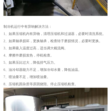
制冷机运行中有异响解决方法：
1、如果压缩机内有异物，清理压缩机和过滤器，必要时清洗系统。
2、如果轴承损坏，更换轴承，检查转子磨损情况，必要时更换。
3、如果吸入温度过高，适当调大截流阀。
4、摩擦件磨损发热，停机检查。
5、如果压比过大，降低排气压力。
6、油冷却器能力不足，增加冷却水量，降低油温。
7、喷油量不足，增加喷油量。
8、压缩机因杂质等原因烧毁。停止压缩机检查。