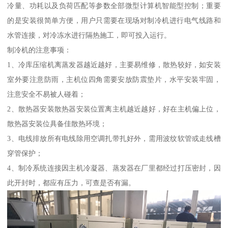
冷量、功耗以及负荷匹配等参数全部微型计算机智能型控制；重要
的是安装很简单方便，用户只需要在现场对制冷机进行电气线路和
水管连接，对冷冻水进行隔热施工，即可投入运行。
制冷机的注意事项：
1、冷库压缩机离蒸发器越近越好，主要易维修，散热较好，如安装
室外要注意防雨，主机位四角需要安放防震垫片，水平安装牢固，
注意安全不易被人碰着；
2、散热器安装散热器安装位置离主机越近越好，好在主机偏上位，
散热器安装位具备佳散热环境；
3、电线排放所有电线除用空调扎带扎好外，需用波纹软管或走线槽
穿管保护；
4、制冷系统连接因主机冷凝器、蒸发器在厂里都经过打压密封，因
此开封时，都应有压力，可查是否有漏。