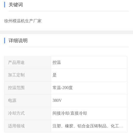
关键词
徐州模温机生产厂家
详细说明
产品用途
控温
加工定制
是
控温范围
常温-200度
电源
380V
冷却方式
间接冷却/直接冷却
适用领域
注塑、橡胶、铝合金压铸制品、化工制药厂家、注塑机、压铸机、反应釜、热压机配套