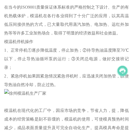
在当今的ISO9001质量保证体系标准的严格控制之下设计、生产的有
机热载体炉，模温机在各行各业得到了十分广泛的应用，以其高温
低压间接供热的方式，已大量取代用蒸汽加热、电加热、远红外加
热等等许多工业加热场合，取得了明显的经济效益和社会效益。
模温机停机操作
1、正常停机①逐步降低温度，停止加热；②待导热油温度降至70℃
以下，停止导热油循环泵的运行；③关闭总电源，做好交接班记
录；
2、紧急停机如果因紧急情况紧急停机时，应迅速关闭加热管，以便
导热油自然冷却，防止过热。
模温机在现代化的工厂中，因应市场的竞争，节省人力，提，降低
成本的经营策略是刻不容缓的，模温机的使用，可使模具预热时间
减少，成品表面质量提升及可完全自动化生产。提高模具寿命是提