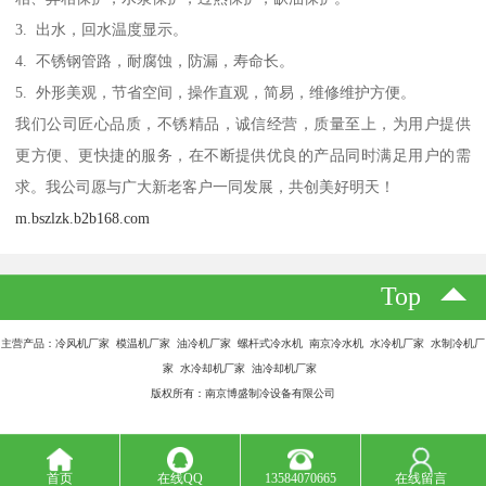
3. 出水，回水温度显示。
4. 不锈钢管路，耐腐蚀，防漏，寿命长。
5. 外形美观，节省空间，操作直观，简易，维修维护方便。
我们公司匠心品质，不锈精品，诚信经营，质量至上，为用户提供
更方便、更快捷的服务，在不断提供优良的产品同时满足用户的需
求。我公司愿与广大新老客户一同发展，共创美好明天！
m.bszlzk.b2b168.com
Top
主营产品：冷风机厂家 模温机厂家 油冷机厂家 螺杆式冷水机 南京冷水机 水冷机厂家 水制冷机厂
家 水冷却机厂家 油冷却机厂家
版权所有：南京博盛制冷设备有限公司
首页
在线QQ
13584070665
在线留言