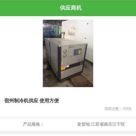
供应商机
宿州制冷机供应 使用方便
浏览次数：
359
次
产品规格：
发货地:
江苏省南京江宁区