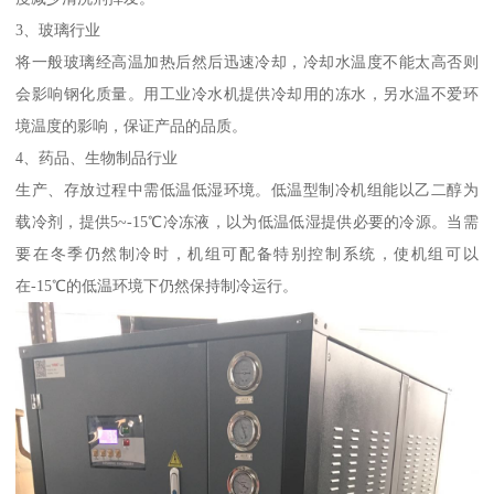
3、玻璃行业
将一般玻璃经高温加热后然后迅速冷却，冷却水温度不能太高否则
会影响钢化质量。用工业冷水机提供冷却用的冻水，另水温不爱环
境温度的影响，保证产品的品质。
4、药品、生物制品行业
生产、存放过程中需低温低湿环境。低温型制冷机组能以乙二醇为
载冷剂，提供5~-15℃冷冻液，以为低温低湿提供必要的冷源。当需
要在冬季仍然制冷时，机组可配备特别控制系统，使机组可以
在-15℃的低温环境下仍然保持制冷运行。