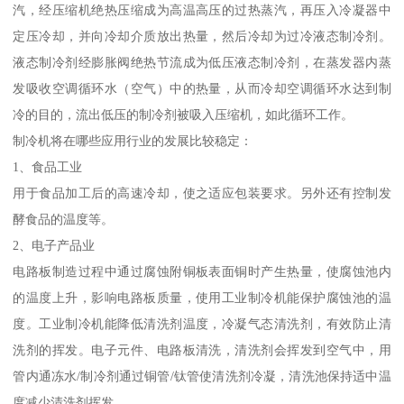
汽，经压缩机绝热压缩成为高温高压的过热蒸汽，再压入冷凝器中
定压冷却，并向冷却介质放出热量，然后冷却为过冷液态制冷剂。
液态制冷剂经膨胀阀绝热节流成为低压液态制冷剂，在蒸发器内蒸
发吸收空调循环水（空气）中的热量，从而冷却空调循环水达到制
冷的目的，流出低压的制冷剂被吸入压缩机，如此循环工作。
制冷机将在哪些应用行业的发展比较稳定：
1、食品工业
用于食品加工后的高速冷却，使之适应包装要求。另外还有控制发
酵食品的温度等。
2、电子产品业
电路板制造过程中通过腐蚀附铜板表面铜时产生热量，使腐蚀池内
的温度上升，影响电路板质量，使用工业制冷机能保护腐蚀池的温
度。工业制冷机能降低清洗剂温度，冷凝气态清洗剂，有效防止清
洗剂的挥发。电子元件、电路板清洗，清洗剂会挥发到空气中，用
管内通冻水/制冷剂通过铜管/钛管使清洗剂冷凝，清洗池保持适中温
度减少清洗剂挥发。