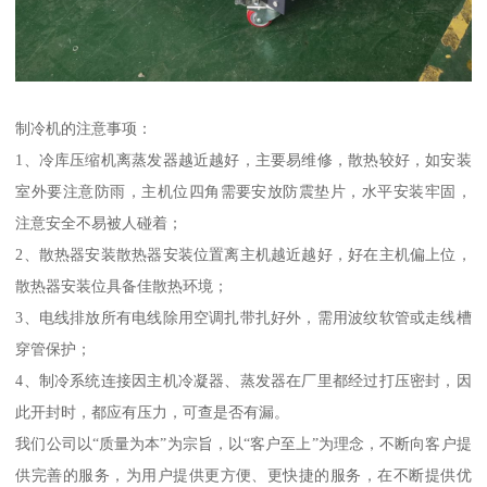
制冷机的注意事项：
1、冷库压缩机离蒸发器越近越好，主要易维修，散热较好，如安装
室外要注意防雨，主机位四角需要安放防震垫片，水平安装牢固，
注意安全不易被人碰着；
2、散热器安装散热器安装位置离主机越近越好，好在主机偏上位，
散热器安装位具备佳散热环境；
3、电线排放所有电线除用空调扎带扎好外，需用波纹软管或走线槽
穿管保护；
4、制冷系统连接因主机冷凝器、蒸发器在厂里都经过打压密封，因
此开封时，都应有压力，可查是否有漏。
我们公司以“质量为本”为宗旨，以“客户至上”为理念，不断向客户提
供完善的服务，为用户提供更方便、更快捷的服务，在不断提供优