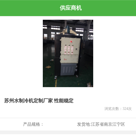
供应商机
苏州水制冷机定制厂家 性能稳定
浏览次数：
324
次
产品规格：
发货地:
江苏省南京江宁区