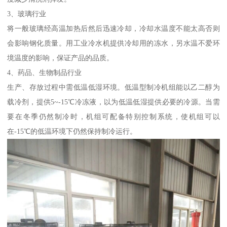
3、玻璃行业
将一般玻璃经高温加热后然后迅速冷却，冷却水温度不能太高否则
会影响钢化质量。用工业冷水机提供冷却用的冻水，另水温不爱环
境温度的影响，保证产品的品质。
4、药品、生物制品行业
生产、存放过程中需低温低湿环境。低温型制冷机组能以乙二醇为
载冷剂，提供5~-15℃冷冻液，以为低温低湿提供必要的冷源。当需
要在冬季仍然制冷时，机组可配备特别控制系统，使机组可以
在-15℃的低温环境下仍然保持制冷运行。