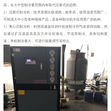
高，在大中型制冷量范围内有取代活塞式的趋势。
2）活塞式制冷机：技术发展比较成熟，效率高，使用温度范围广，
可制成大中小型各种规格产品，是各种制冷机中应用更广的机种。
3）离心式制冷机：利用高速旋转的叶轮使制冷剂气体获得动能，然
后通过扩压器提高其压力并冷却液化，节流而制冷。具有结构紧
凑，单机制冷量大，可进行能量调节等特点。