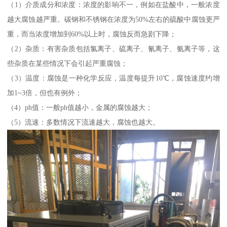
（1）介质成分和浓度：浓度的影响不一，例如在盐酸中，一般浓度
越大腐蚀越严重。碳钢和不锈钢在浓度为50%左右的硫酸中腐蚀更严
重，而当浓度增加到60%以上时，腐蚀反而急剧下降；
（2）杂质：有害杂质包括氯离子、硫离子、氰离子、氨离子等，这
些杂质在某些情况下会引起严重腐蚀；
（3）温度：腐蚀是一种化学反应，温度每提升10℃，腐蚀速度约增
加1~3倍，但也有例外；
（4）ph值：一般ph值越小，金属的腐蚀越大；
（5）流速：多数情况下流速越大，腐蚀也越大。