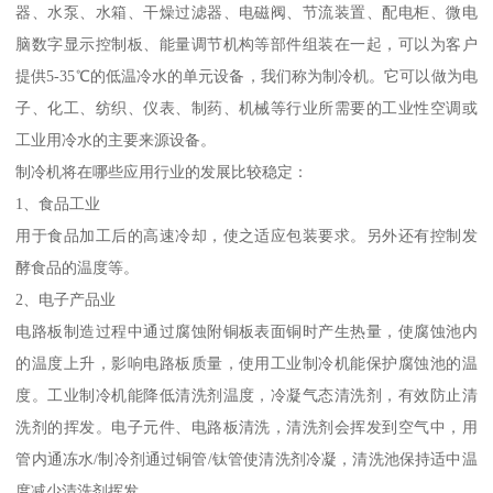
器、水泵、水箱、干燥过滤器、电磁阀、节流装置、配电柜、微电
脑数字显示控制板、能量调节机构等部件组装在一起，可以为客户
提供5-35℃的低温冷水的单元设备，我们称为制冷机。它可以做为电
子、化工、纺织、仪表、制药、机械等行业所需要的工业性空调或
工业用冷水的主要来源设备。
制冷机将在哪些应用行业的发展比较稳定：
1、食品工业
用于食品加工后的高速冷却，使之适应包装要求。另外还有控制发
酵食品的温度等。
2、电子产品业
电路板制造过程中通过腐蚀附铜板表面铜时产生热量，使腐蚀池内
的温度上升，影响电路板质量，使用工业制冷机能保护腐蚀池的温
度。工业制冷机能降低清洗剂温度，冷凝气态清洗剂，有效防止清
洗剂的挥发。电子元件、电路板清洗，清洗剂会挥发到空气中，用
管内通冻水/制冷剂通过铜管/钛管使清洗剂冷凝，清洗池保持适中温
度减少清洗剂挥发。