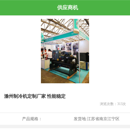
供应商机
滁州制冷机定制厂家 性能稳定
浏览次数：
313
次
产品规格：
发货地:
江苏省南京江宁区