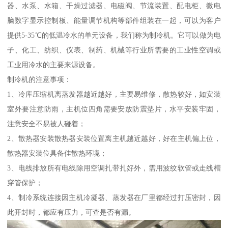
器、水泵、水箱、干燥过滤器、电磁阀、节流装置、配电柜、微电
脑数字显示控制板、能量调节机构等部件组装在一起，可以为客户
提供5-35℃的低温冷水的单元设备，我们称为制冷机。它可以做为电
子、化工、纺织、仪表、制药、机械等行业所需要的工业性空调或
工业用冷水的主要来源设备。
制冷机的注意事项：
1、冷库压缩机离蒸发器越近越好，主要易维修，散热较好，如安装
室外要注意防雨，主机位四角需要安放防震垫片，水平安装牢固，
注意安全不易被人碰着；
2、散热器安装散热器安装位置离主机越近越好，好在主机偏上位，
散热器安装位具备佳散热环境；
3、电线排放所有电线除用空调扎带扎好外，需用波纹软管或走线槽
穿管保护；
4、制冷系统连接因主机冷凝器、蒸发器在厂里都经过打压密封，因
此开封时，都应有压力，可查是否有漏。