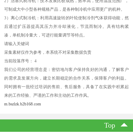
2）活塞式制冷机：技术发展比较成熟，效率高，使用温度范围广，
可制成大中小型各种规格产品，是各种制冷机中应用更广的机种。
3）离心式制冷机：利用高速旋转的叶轮使制冷剂气体获得动能，然
后通过扩压器提高其压力并冷却液化，节流而制冷。具有结构紧
凑，单机制冷量大，可进行能量调节等特点。
请输入关键词
采集素材仅作为参考，本系统不对采集数据负责
当前段落序号： 4
我们公司的经营理念是：密切地与客户保持良好的沟通，了解客户
的需求及发展方向，建立长期稳定的合作关系，保障客户的利益。
同时拥有一批经过培训的售前、售后服务，具备了在实践中积累起
来的工作经验、严谨的工作和主动的工作作风。
m.bszlzk.b2b168.com
Top