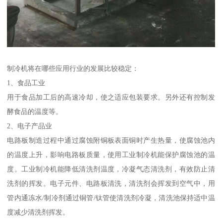
制冷机将在哪些应用行业的发展比较稳定：
1、食品工业
用于食品加工后的高速冷却，使之适应包装要求。另外还有控制发
酵食品的温度等。
2、电子产品业
电路板制造过程中通过腐蚀附铜板表面铜时产生热量，使腐蚀池内
的温度上升，影响电路板质量，使用工业制冷机能保护腐蚀池的温
度。工业制冷机能降低清洗剂温度，冷凝气态清洗剂，有效防止清
洗剂的挥发。电子元件、电路板清洗，清洗剂会挥发到空气中，用
管内通冻水/制冷剂通过铜管/钛管使清洗剂冷凝，清洗池保持适中温
度减少清洗剂挥发。