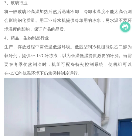
3、玻璃行业
将一般玻璃经高温加热后然后迅速冷却，冷却水温度不能太高否则
会影响钢化质量。用工业冷水机提供冷却用的冻水，另水温不爱环
境温度的影响，保证产品的品质。
4、药品、生物制品行业
生产、存放过程中需低温低湿环境。低温型制冷机组能以乙二醇为
载冷剂，提供5~-15℃冷冻液，以为低温低湿提供必要的冷源。当需
要在冬季仍然制冷时，机组可配备特别控制系统，使机组可以
在-15℃的低温环境下仍然保持制冷运行。