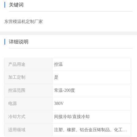
关键词
东营模温机定制厂家
详细说明
产品用途
控温
加工定制
是
控温范围
常温-200度
电源
380V
冷却方式
间接冷却/直接冷却
适用领域
注塑、橡胶、铝合金压铸制品、化工制药厂家、注塑机、压铸机、反应釜、热压机配套