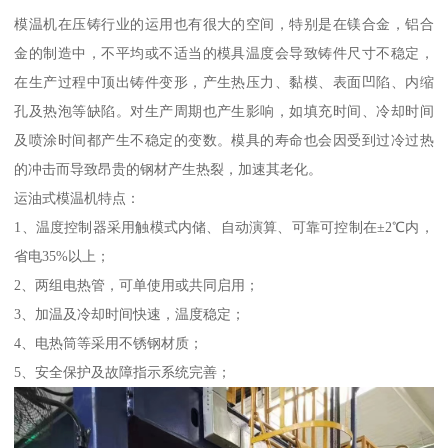
模温机在压铸行业的运用也有很大的空间，特别是在镁合金，铝合
金的制造中，不平均或不适当的模具温度会导致铸件尺寸不稳定，
在生产过程中顶出铸件变形，产生热压力、黏模、表面凹陷、内缩
孔及热泡等缺陷。对生产周期也产生影响，如填充时间、冷却时间
及喷涂时间都产生不稳定的变数。模具的寿命也会因受到过冷过热
的冲击而导致昂贵的钢材产生热裂，加速其老化。
运油式模温机特点：
1、温度控制器采用触模式内储、自动演算、可靠可控制在±2℃内，
省电35%以上；
2、两组电热管，可单使用或共同启用；
3、加温及冷却时间快速，温度稳定；
4、电热筒等采用不锈钢材质；
5、安全保护及故障指示系统完善；