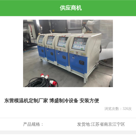
供应商机
东营模温机定制厂家 博盛制冷设备 安装方便
浏览次数：
326
次
产品规格：
发货地:
江苏省南京江宁区