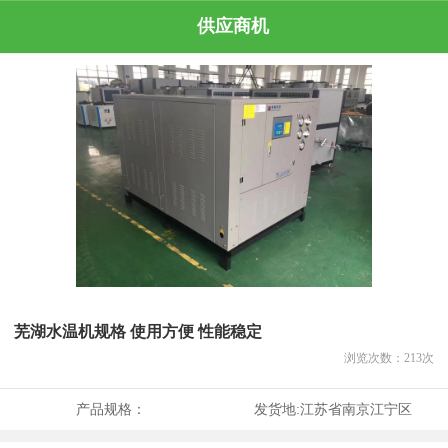
供应商机
芜湖水温机规格 使用方便 性能稳定
浏览次数：
213
次
产品规格：
发货地:
江苏省南京江宁区