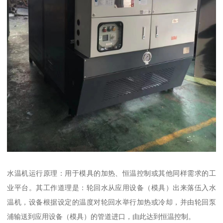
水温机运行原理：用于模具的加热、恒温控制或其他同样需求的工
业平台。其工作道理是：轮回水从应用设备（模具）出来落伍入水
温机，设备根据设定的温度对轮回水举行加热或冷却，并由轮回泵
浦输送到应用设备（模具）的管道进口，由此达到恒温控制。