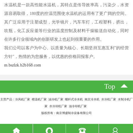
水温机是一款高性能水温机，其特点是传导效率高，污染少，水资
源容易取得，180度的控温范围使水温机的运用有了更广阔的空间。
其广泛应用于注塑成型，光学镜片，汽车车灯，工程塑料，挤出，
吹瓶，化工反应釜等行业的温度控制及材料干燥输送自动化，同时
在许多行业领域内的创新研发上也起到很重要的作用。
我们公司以客户为中心、以质量为核心、长期坚持互惠互利”的经营
方针”，热情的为您服务，以优惠的价格回报客户。
m.bszlzk.b2b168.com
Top
主营产品：冷风机厂家 模温机厂家 油冷机厂家 螺杆式冷水机 南京冷水机 水冷机厂家 水制冷机厂
家 水冷却机厂家 油冷却机厂家
版权所有：南京博盛制冷设备有限公司