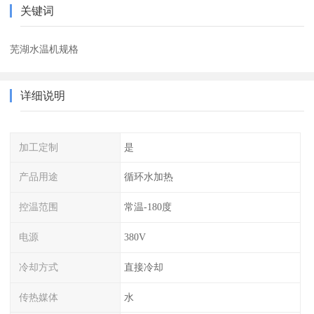
关键词
芜湖水温机规格
详细说明
加工定制
是
产品用途
循环水加热
控温范围
常温-180度
电源
380V
冷却方式
直接冷却
传热媒体
水