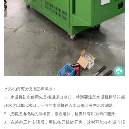
水温机的初次使用怎样操纵：
1、水温机初次使用先是接通进出水口，特别要注意水温机标明的循
环水进口和出水口，一般的水温机在入水口都会有净水过滤器。
2、接着接通模具的持续管，接通电源，检查所有用的阀门翻开。
3、在筹办工作实现后，可以按开机键开机，这时可能会有逆向报