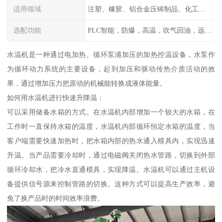
适用领域
注塑、橡胶、铝合金压铸制品、化工制药厂家、注塑机、压铸机、反应釜、热压机配套
选配功能
PLC智能，防爆，高温，吹气回油，远程通讯，云端数据存储，多点温控等等
水温机是一种通过电加热、循环泵浦加压的加热控温设备，水泵作
为循环动力系统的主要设备，起到加压和驱动传热介质活动的效
果，通过增加压力把原动的机械能转换成液体能量。
如何用水温机进行快速升降温：
可以采用储备水箱的方式。在水温机内部增加一个较大的水箱，在
工作时一直保持水箱的温度，水温机内部循环恒定水箱的温度，当
客户端需要快速加热时，把水箱内部的热水通入模具内，实现迅速
升温。当产品需要冷却时，通过电磁阀关闭热水管路，切换到外部
循环冷却水，把冷水直通模具，实现降温。水温机可以通过主机设
备提供信号源来控制管路的切换。这种方式可以提高生产效率，避
免了换产品时的时间效率浪费。