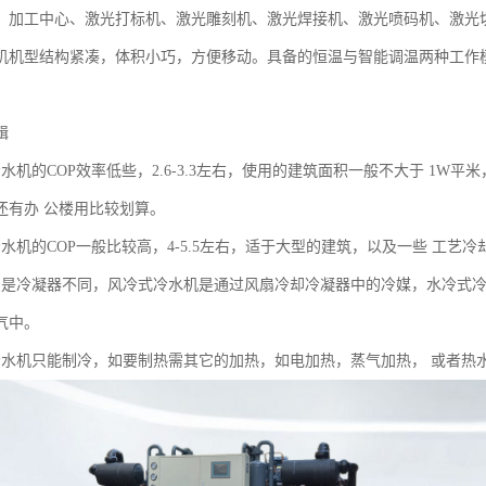
、加工中心、激光打标机、激光雕刻机、激光焊接机、激光喷码机、激光
机机型结构紧凑，体积小巧，方便移动。具备的恒温与智能调温两种工作
辑
水机的COP效率低些，2.6-3.3左右，使用的建筑面积一般不大于 1
还有办 公楼用比较划算。
水机的COP一般比较高，4-5.5左右，适于大型的建筑，以及一些 工艺冷
只是冷凝器不同，风冷式冷水机是通过风扇冷却冷凝器中的冷媒，水冷式
气中。
冷水机只能制冷，如要制热需其它的加热，如电加热，蒸气加热， 或者热