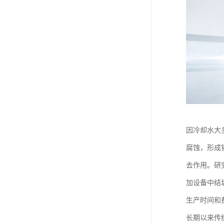
因冷却水大
腐蚀，形成
去作用。研
加设备中结
生产时间和
长期以来传