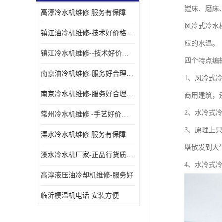
镗床、磨床
高淳冷水机维修 服务有保障
油冷却机厂家
风冷式冷水
镇江油冷机维修-技术好价格便宜
应的水温。
镇江冷水机维修--技术好价格便宜
四个特点编
南京油冷机维修-服务好合理收费
1、风冷式冷
南京冷水机维修-服务好合理收费
商用建筑，
2、水冷式冷
常州冷水机维修 -手艺好价格便宜
3、原理上
溧水冷水机维修 服务有保障
塔散发到大
溧水冷水机厂家-正品行货质量有保障
4、水冷式
高淳液压油冷却机维修-服务好
临沂模温机电话 安装方便