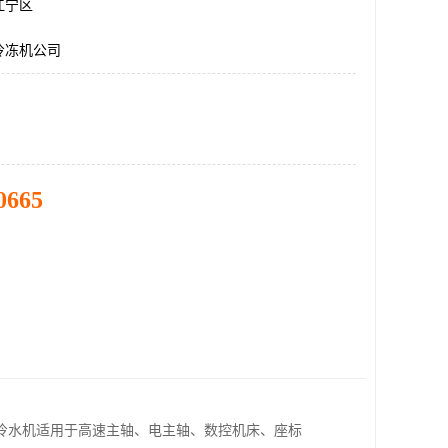
江宁区
冷冻机公司
0665
冷水机适用于高速主轴、电主轴、数控机床、座标