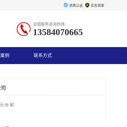
资质认证
实名商家
全国服务咨询热线:
13584070665
户案例
联系方式
公司
元/台 起