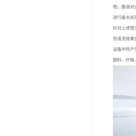
物，酸液对
进行废水处
针对上述情
但清洗效果
设备中所产
塑料、纤维