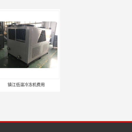
温冷冻机费用
潍坊防爆冷水机厂