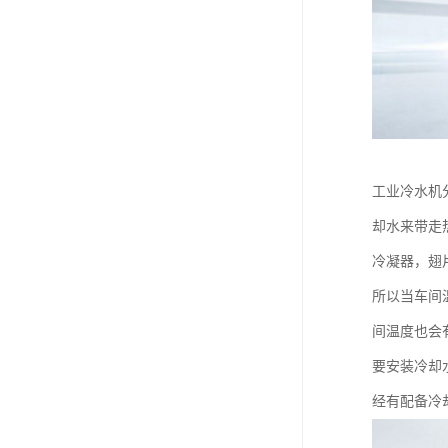
工业冷水机
却水来带走
冷凝器，翅
所以当车间
间温度也会
要安装冷却
经有配备冷