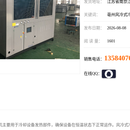
发货地址：
江苏省南京
关键词：
亳州风冷式
发布日期：
2026-08-08
阅 读 量：
1601
1358407
销售电话：
在线QQ：
机主要用于冷却设备发热部件，确保设备在恒温状态下正常运作。风冷式