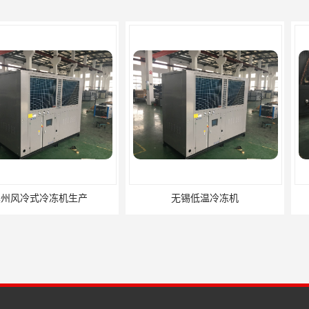
冻机生产
无锡低温冷冻机
镇江低