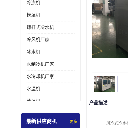
冷冻机
模温机
螺杆式冷水机
冷风机厂家
冰水机
水制冷机厂家
水冷却机厂家
水温机
油温机
产品描述
冰热一体机
最新供应商机
更多
风冷式冷水
南京冷水机