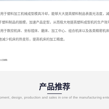
应用于塑料加工机械成型模具冷却，能够大大提高塑料制品表面光洁度，
于塑料制品的脱模，加速产品定型，从而极大地提高塑料成型机的生产效
应用于数控机床、坐标镗床、磨床、加工中心、组合机床以及各类精密机
地减少机床的热变形，提高机床的加工精度。
b.com
产品推荐
ment, design, production and sales in one of the manufacturing ent