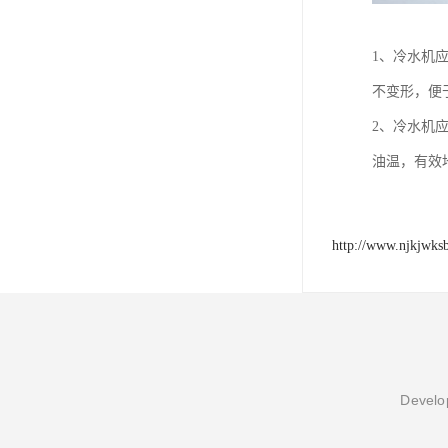
1、冷水机
不变形，便
2、冷水机
油温，有效
http://www.njkjwks
Develop