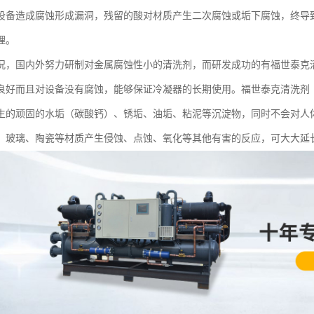
设备造成腐蚀形成漏洞，残留的酸对材质产生二次腐蚀或垢下腐蚀，终导
理。
况，国内外努力研制对金属腐蚀性小的清洗剂，而研发成功的有福世泰克
良好而且对设备没有腐蚀，能够保证冷凝器的长期使用。福世泰克清洗剂
生的顽固的水垢（碳酸钙）、锈垢、油垢、粘泥等沉淀物，同时不会对人
、玻璃、陶瓷等材质产生侵蚀、点蚀、氧化等其他有害的反应，可大大延