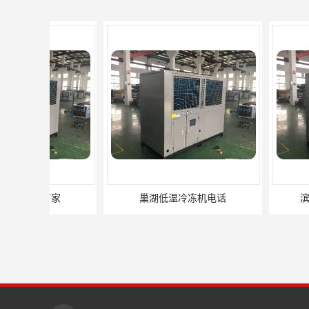
巢湖低温冷冻机电话
滨州风冷式冷