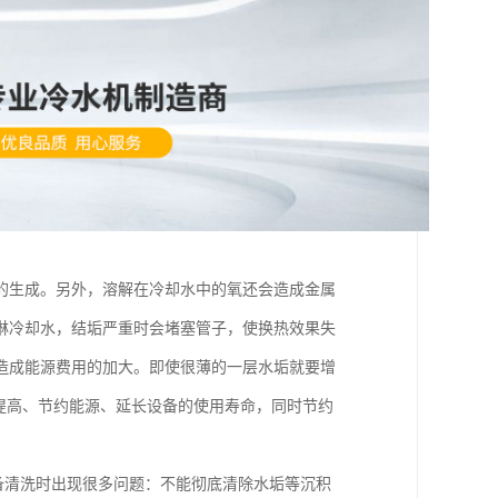
的生成。另外，溶解在冷却水中的氧还会造成金属
淋冷却水，结垢严重时会堵塞管子，使换热效果失
造成能源费用的加大。即使很薄的一层水垢就要增
提高、节约能源、延长设备的使用寿命，同时节约
备清洗时出现很多问题：不能彻底清除水垢等沉积