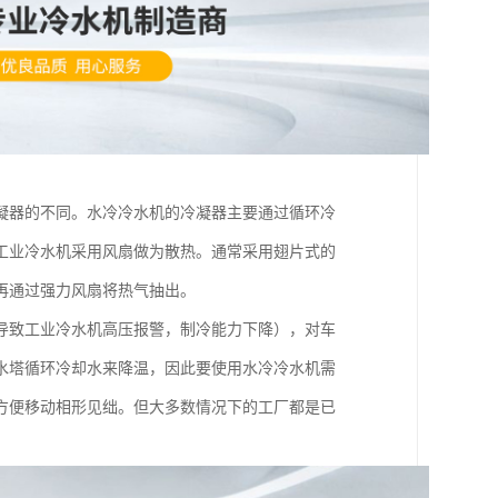
凝器的不同。水冷冷水机的冷凝器主要通过循环冷
工业冷水机采用风扇做为散热。通常采用翅片式的
再通过强力风扇将热气抽出。
导致工业冷水机高压报警，制冷能力下降），对车
水塔循环冷却水来降温，因此要使用水冷冷水机需
方便移动相形见绌。但大多数情况下的工厂都是已