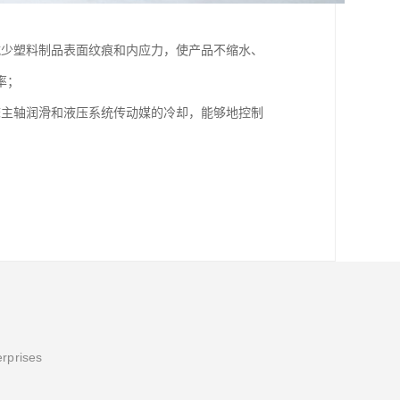
减少塑料制品表面纹痕和内应力，使产品不缩水、
率；
床主轴润滑和液压系统传动媒的冷却，能够地控制
erprises